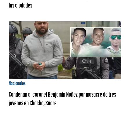
las ciudades
Nacionales
Condenan al coronel Benjamín Núñez por masacre de tres
jóvenes en Chochó, Sucre