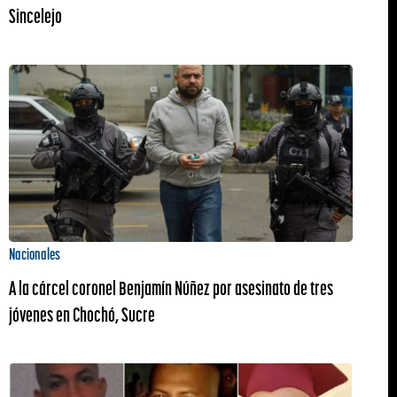
Sincelejo
Nacionales
A la cárcel coronel Benjamín Núñez por asesinato de tres
jóvenes en Chochó, Sucre