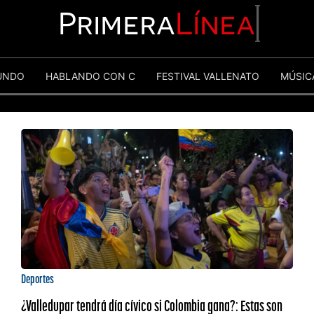
Primera
Línea
UNDO
HABLANDO CON C
FESTIVAL VALLENATO
MÚSIC
Deportes
¿Valledupar tendrá día cívico si Colombia gana?: Estas son