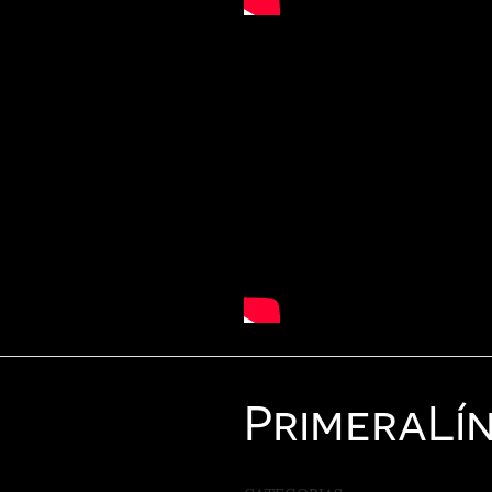
Primera
Lí