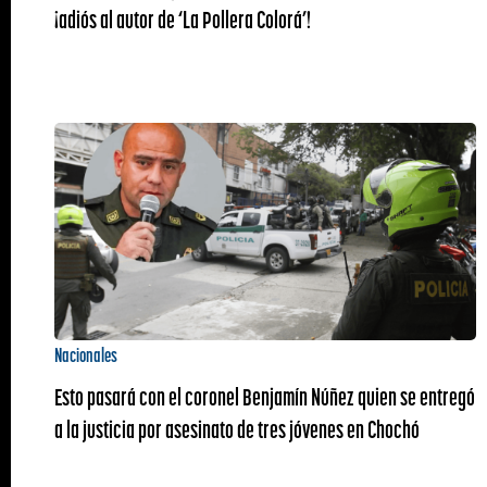
¡adiós al autor de ‘La Pollera Colorá’!
Nacionales
Esto pasará con el coronel Benjamín Núñez quien se entregó
a la justicia por asesinato de tres jóvenes en Chochó