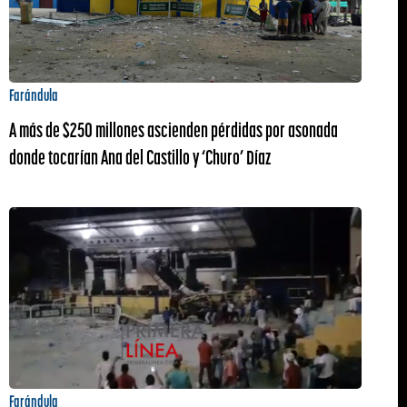
Farándula
A más de $250 millones ascienden pérdidas por asonada
donde tocarían Ana del Castillo y ‘Churo’ Díaz
Farándula