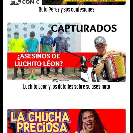
Rafa Pérez y sus confesiones
Luchito León y los detalles sobre su asesinato