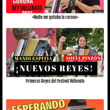
«Nadie me quitaba la corona»
Primeros Reyes del Festival Vallenato