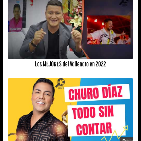
Los MEJORES del Vallenato en 2022