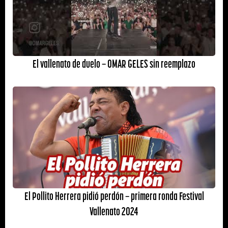
El vallenato de duelo – OMAR GELES sin reemplazo
El Pollito Herrera pidió perdón – primera ronda Festival
Vallenato 2024