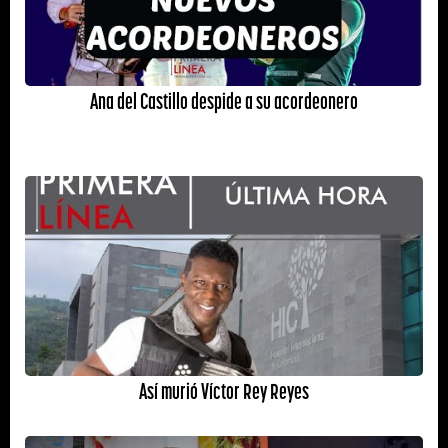
Ana del Castillo despide a su acordeonero
Así murió Víctor Rey Reyes