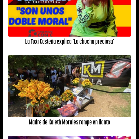
La Toxi Costeña explica ‘La chucha preciosa’
Madre de Kaleth Morales rompe en llanto