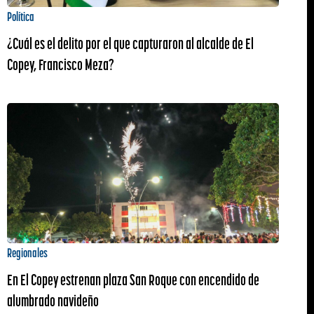
Política
¿Cuál es el delito por el que capturaron al alcalde de El
Copey, Francisco Meza?
Regionales
En El Copey estrenan plaza San Roque con encendido de
alumbrado navideño