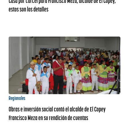
Casa por cárcel para Francisco Meza, alcalde de El Copey;
estos son los detalles
Regionales
Obras e inversión social contó el alcalde de El Copey
Francisco Meza en su rendición de cuentas