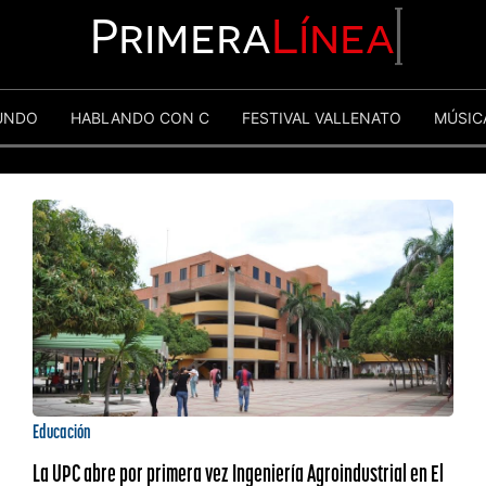
Primera
Línea
UNDO
HABLANDO CON C
FESTIVAL VALLENATO
MÚSIC
Educación
La UPC abre por primera vez Ingeniería Agroindustrial en El