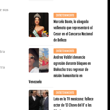
e sus
ENTRETENIMIENTO
Marcela Baute, la abogada
vallenata que representará al
Cesar en el Concurso Nacional
de Belleza
ENTRETENIMIENTO
tra
Andrea Valdiri denuncia
agresión durante bloqueo en
rra
Riohacha tras regresar de
misión humanitaria en
Venezuela
ENTRETENIMIENTO
Luto en la TV mexicana: fallece
actor de ‘El Chavo del 8’ a los