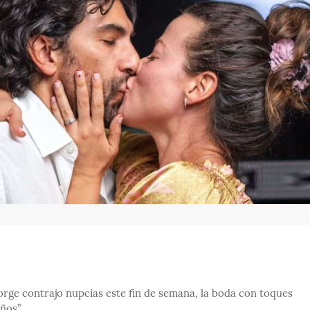
Borge contrajo nupcias este fin de semana, la boda con toques
ños”.