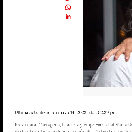
Última actualización mayo 14, 2022 a las 02:29 pm
En su natal Cartagena, la actriz y empresaria Estefania 
particulares tuvo la denominación de ”Festival de los Sue