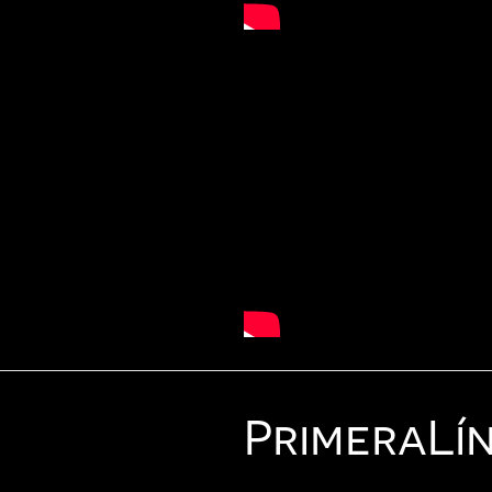
Primera
Lí