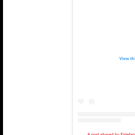
View th
A post shared by Estefa