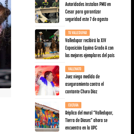
Autoridades instalan PMU en
Cesar para garantizar
seguridad este 7 de agosto
TU VALLEDUPAR
Valledupar recibirá la XIV
Exposición Equina Grado A con
los mejores ejemplares del país
VALLENATO
Juez niega medida de
aseguramiento contra el
cantante Churo Díaz
CULTURA
Réplica del mural “Valledupar,
Tierra de Dioses” ahora se
encuentra en la UPC