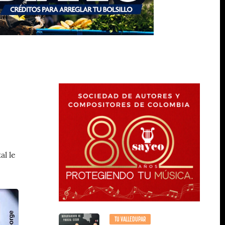
al le
TU VALLEDUPAR