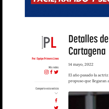
Detalles de
Cartagena
Por: Equipo Primera Linea
14 mayo, 2022
Mis redes
El año pasado la actri
propuso que llegaran al
Comparte esta noticia