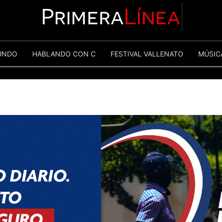
Primera
Línea
UNDO
HABLANDO CON C
FESTIVAL VALLENATO
MÚSIC