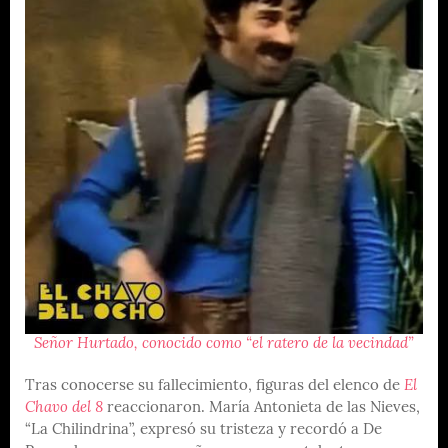
Señor Hurtado, conocido como “el ratero de la vecindad”
Tras conocerse su fallecimiento, figuras del elenco de
El
Chavo del 8
reaccionaron. María Antonieta de las Nieves,
“La Chilindrina”, expresó su tristeza y recordó a De