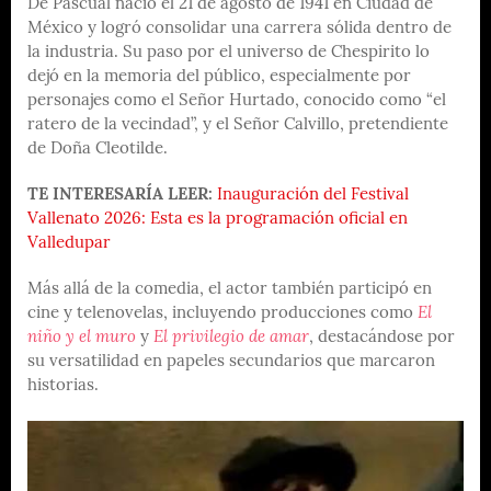
De Pascual nació el 21 de agosto de 1941 en Ciudad de
México y logró consolidar una carrera sólida dentro de
la industria. Su paso por el universo de Chespirito lo
dejó en la memoria del público, especialmente por
personajes como el Señor Hurtado, conocido como “el
ratero de la vecindad”, y el Señor Calvillo, pretendiente
de Doña Cleotilde.
TE INTERESARÍA LEER:
Inauguración del Festival
Vallenato 2026: Esta es la programación oficial en
Valledupar
Más allá de la comedia, el actor también participó en
cine y telenovelas, incluyendo producciones como
El
niño y el muro
y
El privilegio de amar
, destacándose por
su versatilidad en papeles secundarios que marcaron
historias.