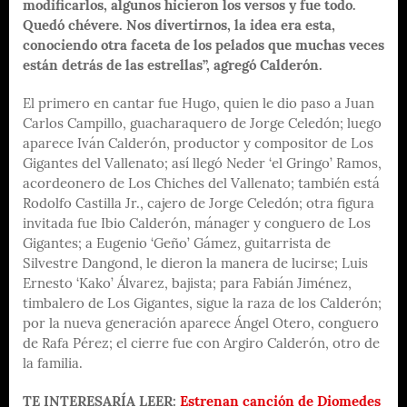
modificarlos, algunos hicieron los versos y fue todo.
Quedó chévere. Nos divertirnos, la idea era esta,
conociendo otra faceta de los pelados que muchas veces
están detrás de las estrellas”, agregó Calderón.
El primero en cantar fue Hugo, quien le dio paso a Juan
Carlos Campillo, guacharaquero de Jorge Celedón; luego
aparece Iván Calderón, productor y compositor de Los
Gigantes del Vallenato; así llegó Neder ‘el Gringo’ Ramos,
acordeonero de Los Chiches del Vallenato; también está
Rodolfo Castilla Jr., cajero de Jorge Celedón; otra figura
invitada fue Ibio Calderón, mánager y conguero de Los
Gigantes; a Eugenio ‘Geño’ Gámez, guitarrista de
Silvestre Dangond, le dieron la manera de lucirse; Luis
Ernesto ‘Kako’ Álvarez, bajista; para Fabián Jiménez,
timbalero de Los Gigantes, sigue la raza de los Calderón;
por la nueva generación aparece Ángel Otero, conguero
de Rafa Pérez; el cierre fue con Argiro Calderón, otro de
la familia.
TE INTERESARÍA LEER:
Estrenan canción de Diomedes