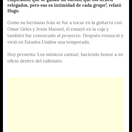
empleados, que se ganan un sueldo, que los tienen
relegados, pero eso es intimidad de cada grupo”, relató
Hugo.
Como su hermano Iván se fue a tocar en la guitarra con
Omar Geles y Jesús Manuel, él ensayó en la caja y
también fue convocado al proyecto. Después renunció y
vivió en Estados Unidos una temporada.
Hoy presenta ‘Los músicos cantan’, haciendo honor a su
oficio dentro del vallenato.