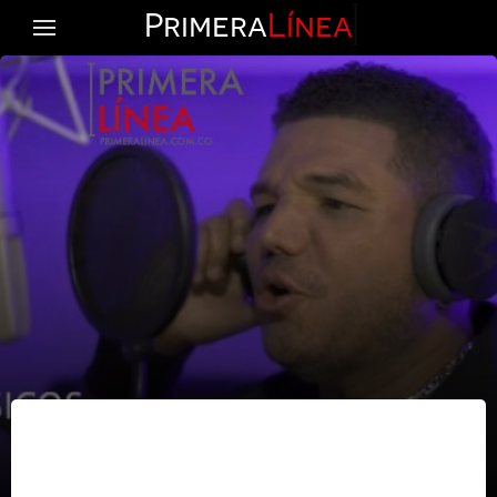
Primera
Línea