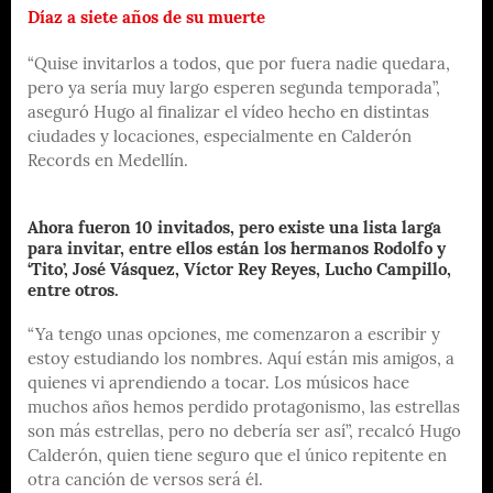
Díaz a siete años de su muerte
“Quise invitarlos a todos, que por fuera nadie quedara,
pero ya sería muy largo esperen segunda temporada”,
aseguró Hugo al finalizar el vídeo hecho en distintas
ciudades y locaciones, especialmente en Calderón
Records en Medellín.
Ahora fueron 10 invitados, pero existe una lista larga
para invitar, entre ellos están los hermanos Rodolfo y
‘Tito’, José Vásquez, Víctor Rey Reyes, Lucho Campillo,
entre otros.
“Ya tengo unas opciones, me comenzaron a escribir y
estoy estudiando los nombres. Aquí están mis amigos, a
quienes vi aprendiendo a tocar. Los músicos hace
muchos años hemos perdido protagonismo, las estrellas
son más estrellas, pero no debería ser así”, recalcó Hugo
Calderón, quien tiene seguro que el único repitente en
otra canción de versos será él.