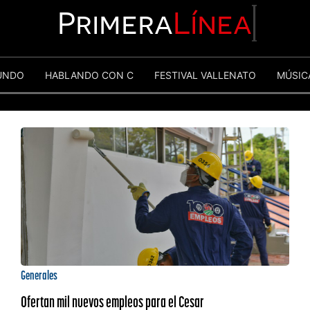
Primera
Línea
UNDO
HABLANDO CON C
FESTIVAL VALLENATO
MÚSIC
Generales
Ofertan mil nuevos empleos para el Cesar