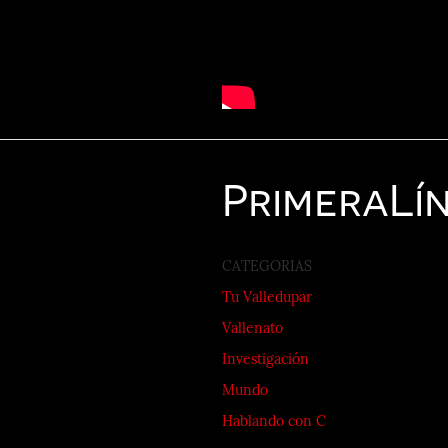
Primera
Lí
CATEGORIAS
Tu Valledupar
Vallenato
Investigación
Mundo
Hablando con C