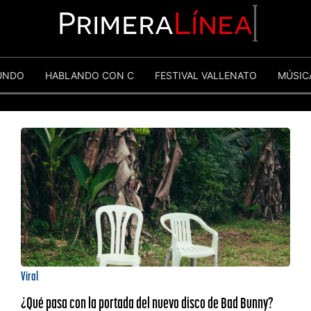
Primera
Línea
UNDO
HABLANDO CON C
FESTIVAL VALLENATO
MÚSIC
Viral
¿Qué pasa con la portada del nuevo disco de Bad Bunny?