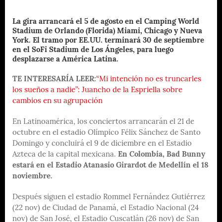
La gira arrancará el 5 de agosto en el Camping World
Stadium de Orlando (Florida) Miami, Chicago y Nueva
York. El tramo por EE.UU. terminará 30 de septiembre
en el SoFi Stadium de Los Ángeles, para luego
desplazarse a América Latina.
TE INTERESARÍA LEER:
“Mi intención no es truncarles
los sueños a nadie”: Juancho de la Espriella sobre
cambios en su agrupación
En Latinoamérica, los conciertos arrancarán el 21 de
octubre en el estadio Olímpico Félix Sánchez de Santo
Domingo y concluirá el 9 de diciembre en el Estadio
Azteca de la capital mexicana.
En Colombia, Bad Bunny
estará en el Estadio Atanasio Girardot de Medellín el 18
noviembre.
Después siguen el estadio Rommel Fernández Gutiérrez
(22 nov) de Ciudad de Panamá, el Estadio Nacional (24
nov) de San José, el Estadio Cuscatlán (26 nov) de San