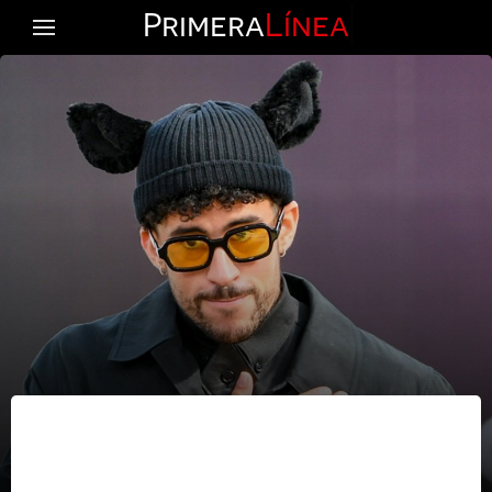
Primera
Línea