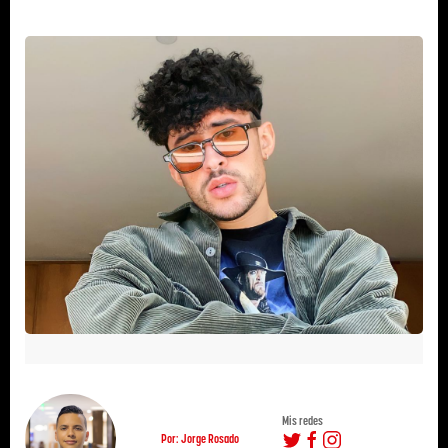
Mis redes
Por: Jorge Rosado