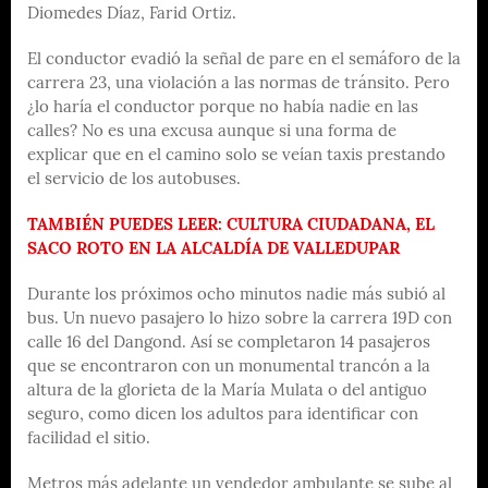
Diomedes Díaz, Farid Ortiz.
El conductor evadió la señal de pare en el semáforo de la
carrera 23, una violación a las normas de tránsito. Pero
¿lo haría el conductor porque no había nadie en las
calles? No es una excusa aunque si una forma de
explicar que en el camino solo se veían taxis prestando
el servicio de los autobuses.
TAMBIÉN PUEDES LEER: CULTURA CIUDADANA, EL
SACO ROTO EN LA ALCALDÍA DE VALLEDUPAR
Durante los próximos ocho minutos nadie más subió al
bus. Un nuevo pasajero lo hizo sobre la carrera 19D con
calle 16 del Dangond. Así se completaron 14 pasajeros
que se encontraron con un monumental trancón a la
altura de la glorieta de la María Mulata o del antiguo
seguro, como dicen los adultos para identificar con
facilidad el sitio.
Metros más adelante un vendedor ambulante se sube al