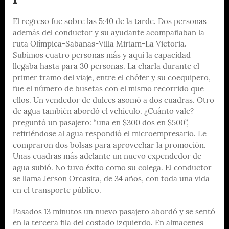
El regreso fue sobre las 5:40 de la tarde. Dos personas
además del conductor y su ayudante acompañaban la
ruta Olímpica-Sabanas-Villa Miriam-La Victoria.
Subimos cuatro personas más y aquí la capacidad
llegaba hasta para 30 personas. La charla durante el
primer tramo del viaje, entre el chófer y su coequipero,
fue el número de busetas con el mismo recorrido que
ellos. Un vendedor de dulces asomó a dos cuadras. Otro
de agua también abordó el vehículo. ¿Cuánto vale?
preguntó un pasajero: “una en $300 dos en $500”,
refiriéndose al agua respondió el microempresario. Le
compraron dos bolsas para aprovechar la promoción.
Unas cuadras más adelante un nuevo expendedor de
agua subió. No tuvo éxito como su colega. El conductor
se llama Jerson Orcasita, de 34 años, con toda una vida
en el transporte público.
Pasados 13 minutos un nuevo pasajero abordó y se sentó
en la tercera fila del costado izquierdo. En almacenes