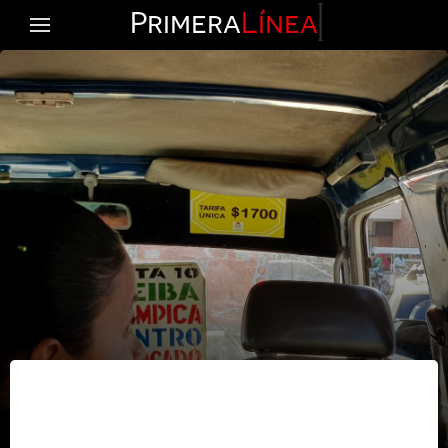
Primera
Línea