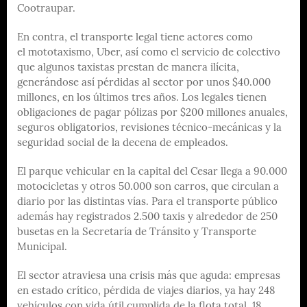
Cootraupar.
En contra, el transporte legal tiene actores como
el mototaxismo, Uber, así como el servicio de colectivo
que algunos taxistas prestan de manera ilícita,
generándose así pérdidas al sector por unos $40.000
millones, en los últimos tres años. Los legales tienen
obligaciones de pagar pólizas por $200 millones anuales,
seguros obligatorios, revisiones técnico-mecánicas y la
seguridad social de la decena de empleados.
El parque vehicular en la capital del Cesar llega a 90.000
motocicletas y otros 50.000 son carros, que circulan a
diario por las distintas vías. Para el transporte público
además hay registrados 2.500 taxis y alrededor de 250
busetas en la Secretaría de Tránsito y Transporte
Municipal.
El sector atraviesa una crisis más que aguda: empresas
en estado crítico, pérdida de viajes diarios, ya hay 248
vehículos con vida útil cumplida de la flota total, 18