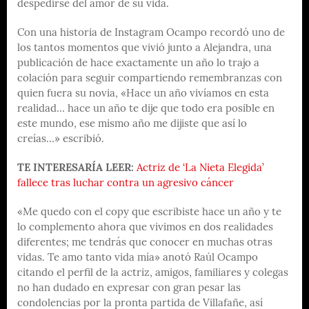
despedirse del amor de su vida.
Con una historia de Instagram Ocampo recordó uno de
los tantos momentos que vivió junto a Alejandra, una
publicación de hace exactamente un año lo trajo a
colación para seguir compartiendo remembranzas con
quien fuera su novia, «Hace un año vivíamos en esta
realidad… hace un año te dije que todo era posible en
este mundo, ese mismo año me dijiste que así lo
creías…» escribió.
TE INTERESARÍA LEER:
Actriz de ‘La Nieta Elegida’
fallece tras luchar contra un agresivo cáncer
«Me quedo con el copy que escribiste hace un año y te
lo complemento ahora que vivimos en dos realidades
diferentes; me tendrás que conocer en muchas otras
vidas. Te amo tanto vida mía» anotó Raúl Ocampo
citando el perfil de la actriz, amigos, familiares y colegas
no han dudado en expresar con gran pesar las
condolencias por la pronta partida de Villafañe, así