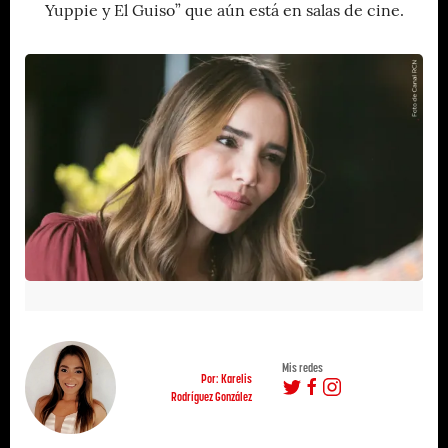
Yuppie y El Guiso” que aún está en salas de cine.
Mis redes
Por: Karelis
Rodríguez González