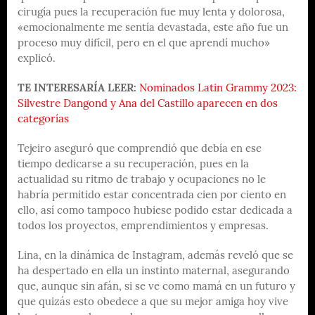
cirugía pues la recuperación fue muy lenta y dolorosa,
«emocionalmente me sentía devastada, este año fue un
proceso muy difícil, pero en el que aprendí mucho»
explicó.
TE INTERESARÍA LEER:
Nominados Latin Grammy 2023:
Silvestre Dangond y Ana del Castillo aparecen en dos
categorías
Tejeiro aseguró que comprendió que debía en ese
tiempo dedicarse a su recuperación, pues en la
actualidad su ritmo de trabajo y ocupaciones no le
habría permitido estar concentrada cien por ciento en
ello, así como tampoco hubiese podido estar dedicada a
todos los proyectos, emprendimientos y empresas.
Lina, en la dinámica de Instagram, además reveló que se
ha despertado en ella un instinto maternal, asegurando
que, aunque sin afán, si se ve como mamá en un futuro y
que quizás esto obedece a que su mejor amiga hoy vive