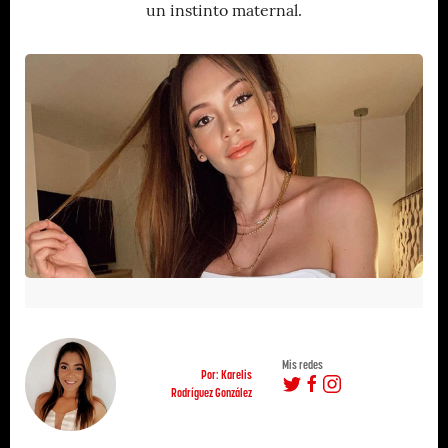
un instinto maternal.
Mis redes
Por: Karelis
Rodríguez González