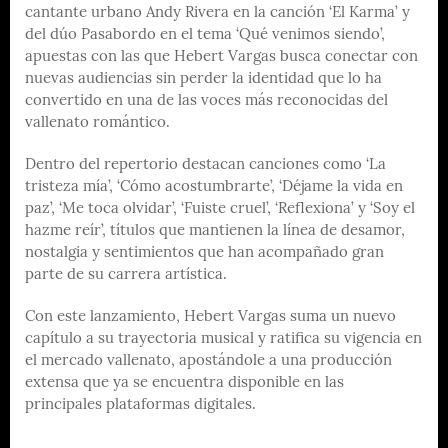
cantante urbano Andy Rivera en la canción ‘El Karma’ y
del dúo Pasabordo en el tema ‘Qué venimos siendo’,
apuestas con las que Hebert Vargas busca conectar con
nuevas audiencias sin perder la identidad que lo ha
convertido en una de las voces más reconocidas del
vallenato romántico.
Dentro del repertorio destacan canciones como ‘La
tristeza mía’, ‘Cómo acostumbrarte’, ‘Déjame la vida en
paz’, ‘Me toca olvidar’, ‘Fuiste cruel’, ‘Reflexiona’ y ‘Soy el
hazme reír’, títulos que mantienen la línea de desamor,
nostalgia y sentimientos que han acompañado gran
parte de su carrera artística.
Con este lanzamiento, Hebert Vargas suma un nuevo
capítulo a su trayectoria musical y ratifica su vigencia en
el mercado vallenato, apostándole a una producción
extensa que ya se encuentra disponible en las
principales plataformas digitales.