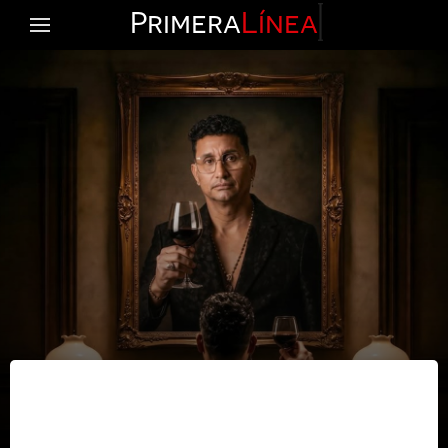
Primera
Línea