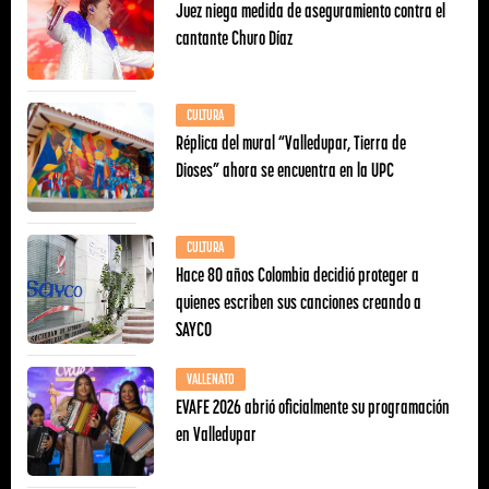
Juez niega medida de aseguramiento contra el
cantante Churo Díaz
CULTURA
Réplica del mural “Valledupar, Tierra de
Dioses” ahora se encuentra en la UPC
CULTURA
Hace 80 años Colombia decidió proteger a
quienes escriben sus canciones creando a
SAYCO
VALLENATO
EVAFE 2026 abrió oficialmente su programación
en Valledupar