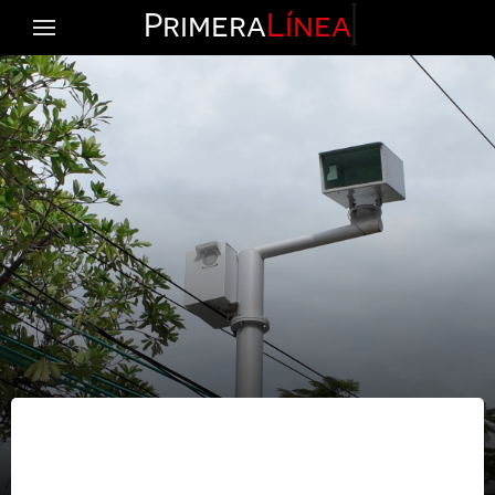
Primera
Línea