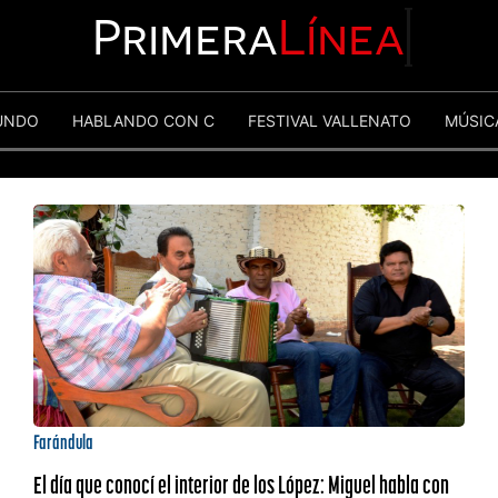
Primera
Línea
UNDO
HABLANDO CON C
FESTIVAL VALLENATO
MÚSIC
Farándula
El día que conocí el interior de los López: Miguel habla con