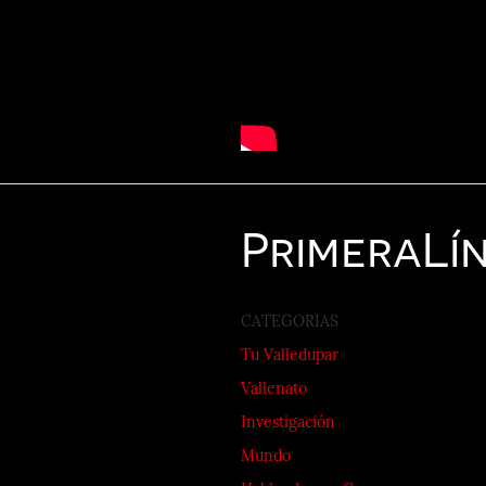
Primera
Lí
CATEGORIAS
Tu Valledupar
Vallenato
Investigación
Mundo