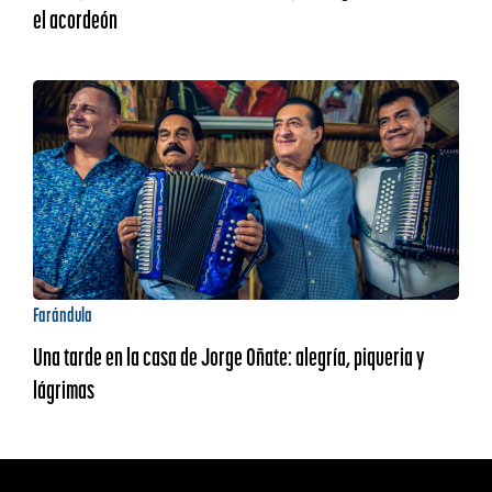
el acordeón
Farándula
Una tarde en la casa de Jorge Oñate: alegría, piqueria y
lágrimas