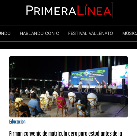
Primera
Línea
UNDO
HABLANDO CON C
FESTIVAL VALLENATO
MÚSIC
Educación
Firman convenio de matrícula cero para estudiantes de la