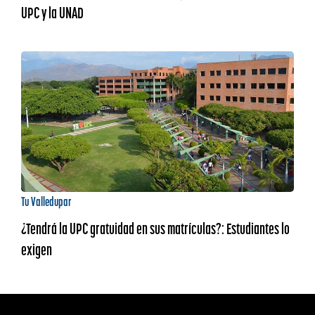
UPC y la UNAD
Tu Valledupar
¿Tendrá la UPC gratuidad en sus matrículas?: Estudiantes lo
exigen