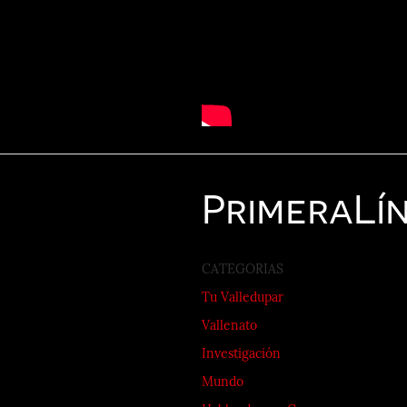
Primera
Lí
CATEGORIAS
Tu Valledupar
Vallenato
Investigación
Mundo