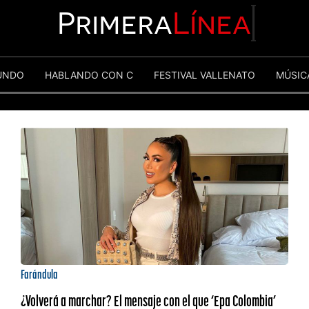
Primera
Línea
UNDO
HABLANDO CON C
FESTIVAL VALLENATO
MÚSIC
Farándula
¿Volverá a marchar? El mensaje con el que ‘Epa Colombia’