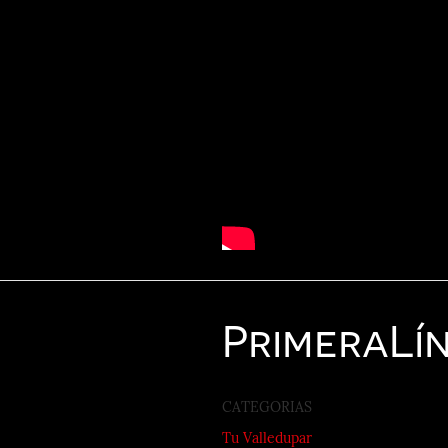
Primera
Lí
CATEGORIAS
Tu Valledupar