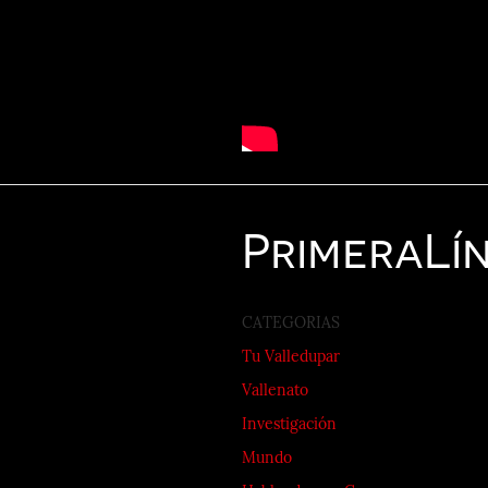
Primera
Lí
CATEGORIAS
Tu Valledupar
Vallenato
Investigación
Mundo