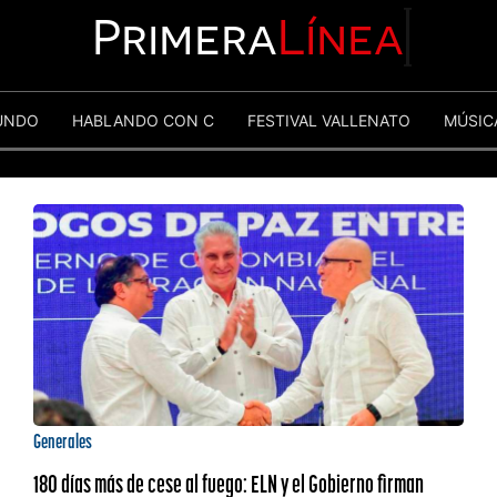
Primera
Línea
UNDO
HABLANDO CON C
FESTIVAL VALLENATO
MÚSIC
Generales
180 días más de cese al fuego: ELN y el Gobierno firman