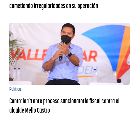
cometiendo irregularidades en su operación
Política
Contraloría abre proceso sancionatorio fiscal contra el
alcalde Mello Castro