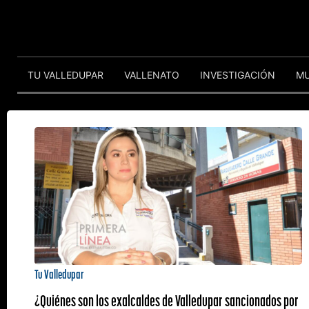
TU VALLEDUPAR
VALLENATO
INVESTIGACIÓN
M
Tu Valledupar
¿Quiénes son los exalcaldes de Valledupar sancionados por