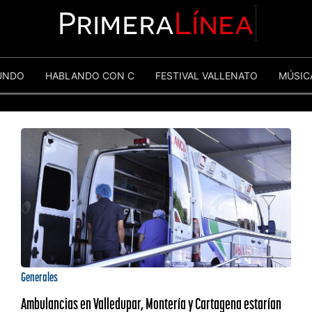
Primera
Línea
UNDO
HABLANDO CON C
FESTIVAL VALLENATO
MÚSIC
Generales
Ambulancias en Valledupar, Montería y Cartagena estarían