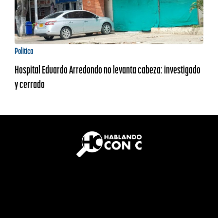
Política
Hospital Eduardo Arredondo no levanta cabeza: investigado
y cerrado