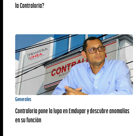
la Contraloría?
Generales
Contraloría pone la lupa en Emdupar y descubre anomalías
en su función