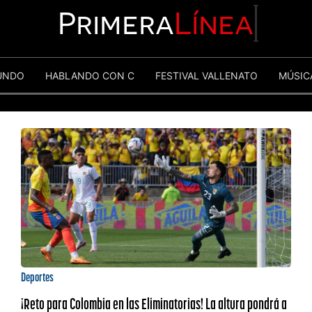
Primera
Línea
UNDO
HABLANDO CON C
FESTIVAL VALLENATO
MÚSIC
Deportes
¡Reto para Colombia en las Eliminatorias! La altura pondrá a