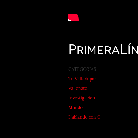
Primera
Lí
CATEGORIAS
Tu Valledupar
Vallenato
Investigación
Mundo
Hablando con C