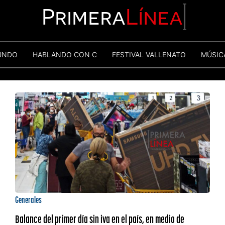
Primera
Línea
UNDO
HABLANDO CON C
FESTIVAL VALLENATO
MÚSIC
Generales
Balance del primer día sin iva en el país, en medio de