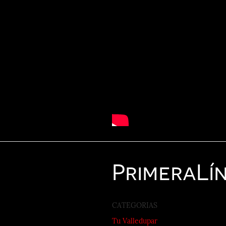
Primera
Lí
CATEGORIAS
Tu Valledupar