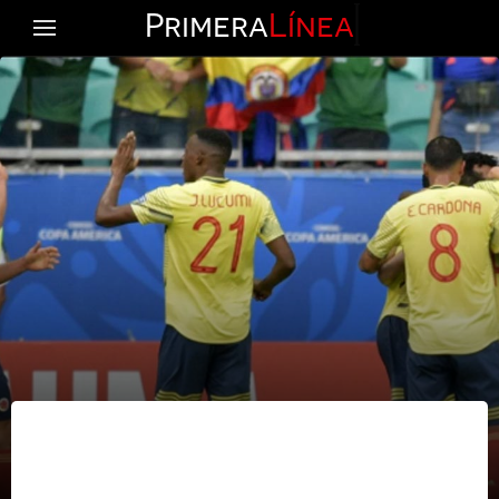
Primera
Línea