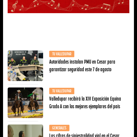
TU VALLEDUPAR
Autoridades instalan PMU en Cesar para
garantizar seguridad este 7 de agosto
TU VALLEDUPAR
Valledupar recibirá la XIV Exposición Equina
Grado A con los mejores ejemplares del país
GENERALES
Las cifras de siniestralidad vial en el Cesar