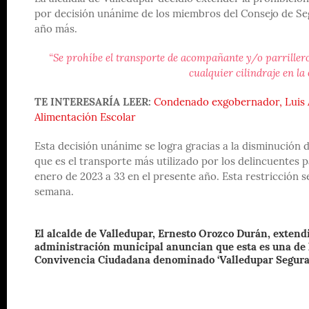
por decisión unánime de los miembros del Consejo de Segu
año más.
“Se prohíbe el transporte de acompañante y/o parrillero
cualquier cilindraje en la
TE INTERESARÍA LEER:
Condenado exgobernador, Luis A
Alimentación Escolar
Esta decisión unánime se logra gracias a la disminución 
que es el transporte más utilizado por los delincuentes 
enero de 2023 a 33 en el presente año. Esta restricción se
semana.
El alcalde de Valledupar, Ernesto Orozco Durán, extendi
administración municipal anuncian que esta es una de l
Convivencia Ciudadana denominado ‘Valledupar Segura’