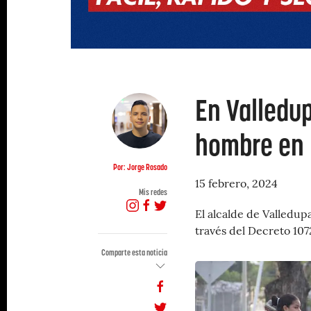
En Valledup
hombre en 
Por: Jorge Rosado
15 febrero, 2024
Mis redes
El alcalde de Valledu
través del Decreto 107
Comparte esta noticia