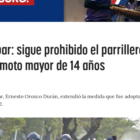
ar: sigue prohibido el parriller
moto mayor de 14 años
par, Ernesto Orozco Durán, extendió la medida que fue adopt
2.