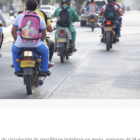
n de circulación de parrilleros hombres en moto, mayores de 14 