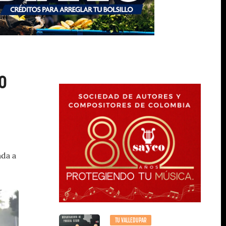
o
ada a
TU VALLEDUPAR