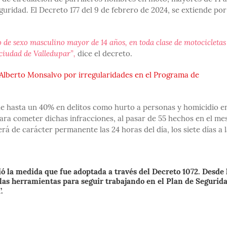
ridad. El Decreto 177 del 9 de febrero de 2024, se extiende por
 de sexo masculino mayor de 14 años, en toda clase de motocicletas
 ciudad de Valledupar”,
dice el decreto.
lberto Monsalvo por irregularidades en el Programa de
de hasta un 40% en delitos como hurto a personas y homicidio en
para cometer dichas infracciones, al pasar de 55 hechos en el me
rá de carácter permanente las 24 horas del día, los siete días a 
ó la medida que fue adoptada a través del Decreto 1072. Desde 
as herramientas para seguir trabajando en el Plan de Segurida
.