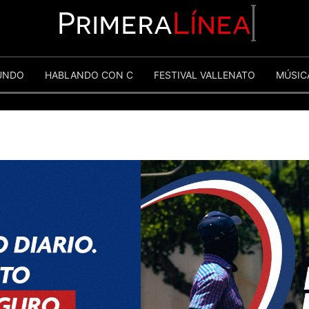
Primera
Línea
UNDO
HABLANDO CON C
FESTIVAL VALLENATO
MÚSIC