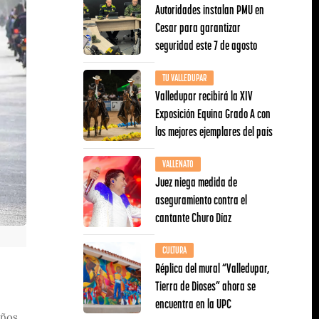
Autoridades instalan PMU en
Cesar para garantizar
seguridad este 7 de agosto
TU VALLEDUPAR
Valledupar recibirá la XIV
Exposición Equina Grado A con
los mejores ejemplares del país
VALLENATO
Juez niega medida de
aseguramiento contra el
cantante Churo Díaz
CULTURA
Réplica del mural “Valledupar,
Tierra de Dioses” ahora se
encuentra en la UPC
años