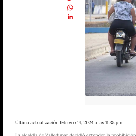
Última actualización febrero 14, 2024 a las 11:35 pm
La alcaldía de Valledupar decidió extender la prohibició