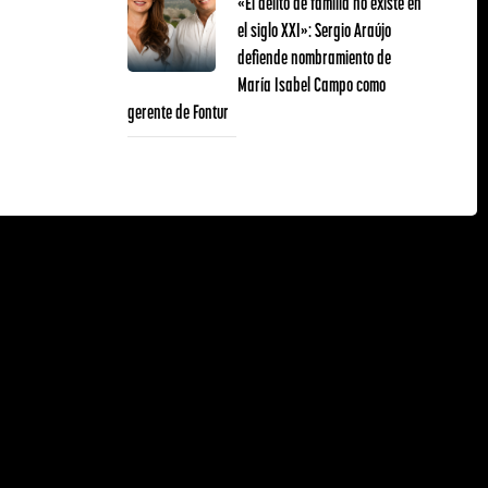
«El delito de familia no existe en
el siglo XXI»: Sergio Araújo
defiende nombramiento de
María Isabel Campo como
gerente de Fontur