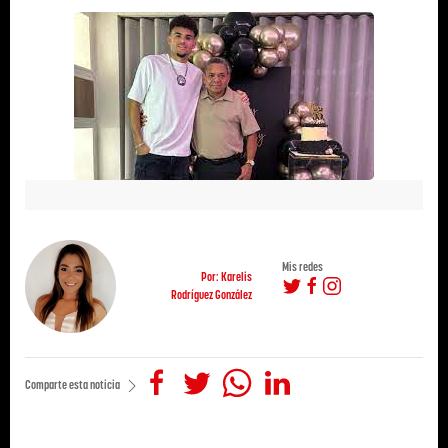
Mis redes
Por: Karelis
Rodríguez González
Comparte esta noticia