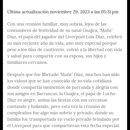
Última actualización noviembre 29, 2023 a las 05:31 pm
Con una reunión familiar, muy sobria, lejos de las
costumbres de festividad de su natal Guajira, ‘Mañe’
Díaz, el papá del jugador del Liverpool Luis Díaz, celebró
su más reciente año de vida, uno muy especial porque
pese a los días de cautiverio, volvió a la libertad con vida
y salud para compartir con su esposa, sus hijos y
familiares cercanos.
Después que fue liberado ‘Mañe’ Díaz, muchos han sido
los videos que se han conocido de su vida cotidiana
donde compartía momentos de parranda y alegría con
sus amigos en Barrancas, la Guajira, el papá de Lucho
Díaz es alegre, anima las fiestas con sus cercanos
cantando y bailando, pero esta vez la reunión de
cumpleaños fue algo más sobrio y privado, donde su
familia fue transportada en vuelo privado brindado por
el Liverpool para que compartieran esta fecha especial.