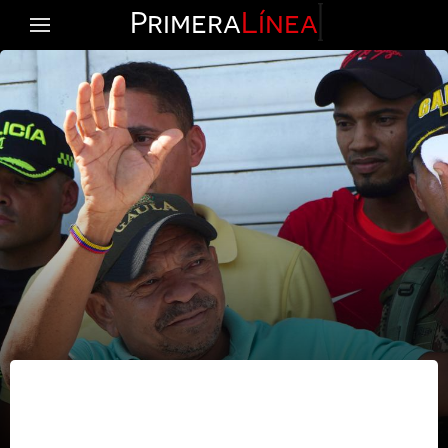
Primera
Línea