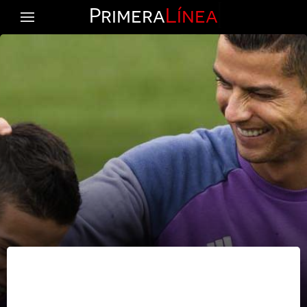
Primera
Línea