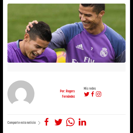
Mis redes
Por: Rogers
Fernández
Comparte esta noticia