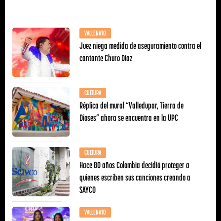
VALLENATO
Juez niega medida de aseguramiento contra el
cantante Churo Díaz
CULTURA
Réplica del mural “Valledupar, Tierra de
Dioses” ahora se encuentra en la UPC
CULTURA
Hace 80 años Colombia decidió proteger a
quienes escriben sus canciones creando a
SAYCO
VALLENATO