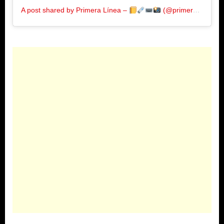
A post shared by Primera Línea –
(@primeralinea.com.co)