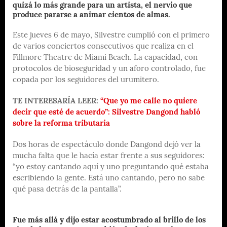
quizá lo más grande para un artista, el nervio que
produce pararse a animar cientos de almas.
Este jueves 6 de mayo, Silvestre cumplió con el primero
de varios conciertos consecutivos que realiza en el
Fillmore Theatre de Miami Beach. La capacidad, con
protocolos de bioseguridad y un aforo controlado, fue
copada por los seguidores del urumitero.
TE INTERESARÍA LEER:
“Que yo me calle no quiere
decir que esté de acuerdo”: Silvestre Dangond habló
sobre la reforma tributaria
Dos horas de espectáculo donde Dangond dejó ver la
mucha falta que le hacía estar frente a sus seguidores:
“yo estoy cantando aquí y uno preguntando qué estaba
escribiendo la gente. Está uno cantando, pero no sabe
qué pasa detrás de la pantalla”.
Fue más allá y dijo estar acostumbrado al brillo de los