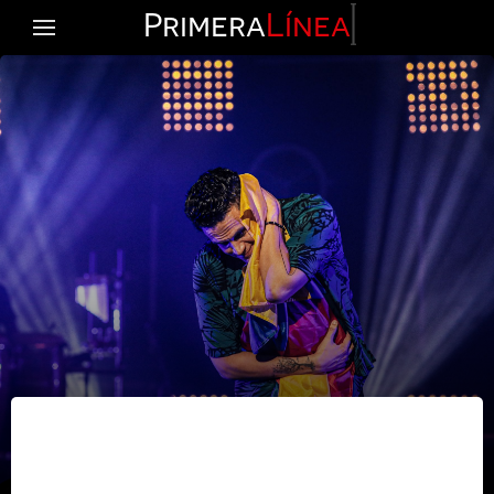
Primera
Línea