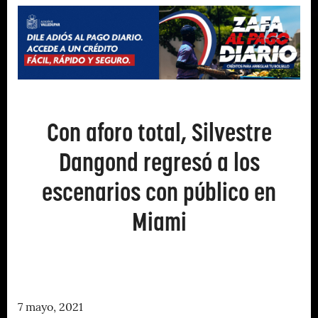
Con aforo total, Silvestre
Dangond regresó a los
escenarios con público en
Miami
7 mayo, 2021