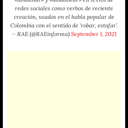
«abudinar» y «abudinear» en textos de
redes sociales como verbos de reciente
creación, usados en el habla popular de
Colombia con el sentido de ‘robar, estafar’.
— RAE (@RAEinforma)
September 1, 2021