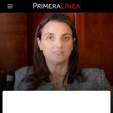
Primera
Línea