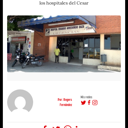
los hospitales del Cesar
Mis redes
Por: Rogers
Fernández