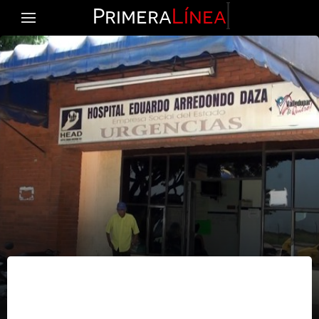
Primera
Línea