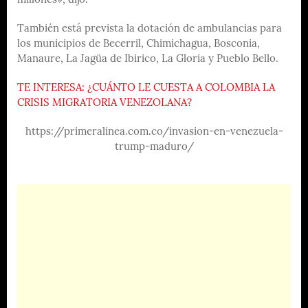
millones», dijo.
También está prevista la dotación de ambulancias para
los municipios de Becerril, Chimichagua, Bosconia,
Manaure, La Jagüa de Ibirico, La Gloria y Pueblo Bello.
TE INTERESA: ¿CUÁNTO LE CUESTA A COLOMBIA LA
CRISIS MIGRATORIA VENEZOLANA?
https://primeralinea.com.co/invasion-en-venezuela-
trump-maduro/