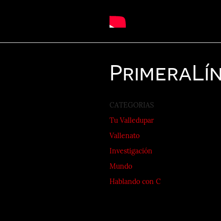
Primera
Lí
CATEGORIAS
Tu Valledupar
Vallenato
Investigación
Mundo
Hablando con C