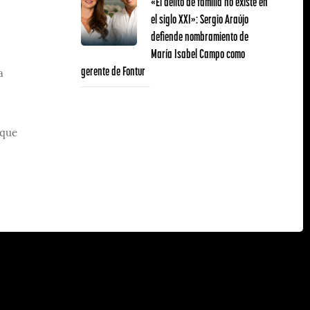
«El delito de familia no existe en
el siglo XXI»: Sergio Araújo
defiende nombramiento de
María Isabel Campo como
gerente de Fontur
a
 que