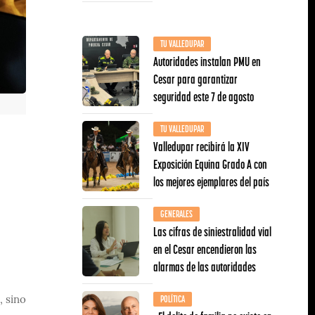
TU VALLEDUPAR
Autoridades instalan PMU en
Cesar para garantizar
seguridad este 7 de agosto
TU VALLEDUPAR
Valledupar recibirá la XIV
Exposición Equina Grado A con
los mejores ejemplares del país
GENERALES
Las cifras de siniestralidad vial
en el Cesar encendieron las
alarmas de las autoridades
POLÍTICA
, sino