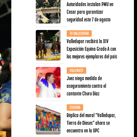
Autoridades instalan PMU en
Cesar para garantizar
seguridad este 7 de agosto
TU VALLEDUPAR
Valledupar recibirá la XIV
Exposición Equina Grado A con
los mejores ejemplares del país
VALLENATO
Juez niega medida de
aseguramiento contra el
cantante Churo Díaz
CULTURA
Réplica del mural “Valledupar,
Tierra de Dioses” ahora se
encuentra en la UPC