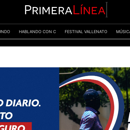
Primera
Línea
UNDO
HABLANDO CON C
FESTIVAL VALLENATO
MÚSIC