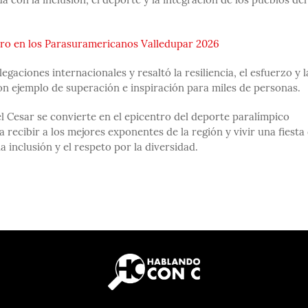
on la inclusión, el deporte y la integración de los pueblos del
oro en los Parasuramericanos Valledupar 2026
gaciones internacionales y resaltó la resiliencia, el esfuerzo y l
on ejemplo de superación e inspiración para miles de personas.
el Cesar se convierte en el epicentro del deporte paralímpico
recibir a los mejores exponentes de la región y vivir una fiesta
 inclusión y el respeto por la diversidad.