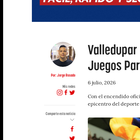
Valledupar 
Juegos Pa
Por: Jorge Rosado
6 julio, 2026
Mis redes
Con el encendido ofici
epicentro del deporte
Comparte esta noticia