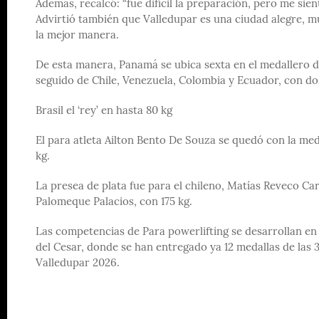
Además, recalcó: “fue difícil la preparación, pero me sien
Advirtió también que Valledupar es una ciudad alegre, 
la mejor manera.
De esta manera, Panamá se ubica sexta en el medallero de
seguido de Chile, Venezuela, Colombia y Ecuador, con d
Brasil el ‘rey’ en hasta 80 kg
El para atleta Ailton Bento De Souza se quedó con la meda
kg.
La presea de plata fue para el chileno, Matías Reveco Ca
Palomeque Palacios, con 175 kg.
Las competencias de Para powerlifting se desarrollan en 
del Cesar, donde se han entregado ya 12 medallas de las
Valledupar 2026.