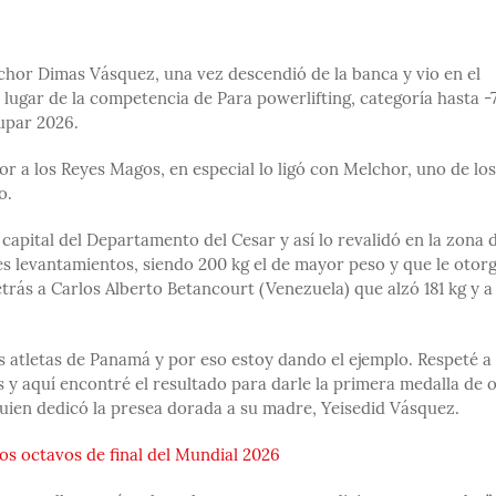
Melchor Dimas Vásquez, una vez descendió de la banca y vio en el
lugar de la competencia de Para powerlifting, categoría hasta -
upar 2026.
r a los Reyes Magos, en especial lo ligó con Melchor, uno de los
o.
 capital del Departamento del Cesar y así lo revalidó en la zona 
es levantamientos, siendo 200 kg el de mayor peso y que le otorg
trás a Carlos Alberto Betancourt (Venezuela) que alzó 181 kg y a
 atletas de Panamá y por eso estoy dando el ejemplo. Respeté a 
 aquí encontré el resultado para darle la primera medalla de 
 quien dedicó la presea dorada a su madre, Yeisedid Vásquez.
os octavos de final del Mundial 2026