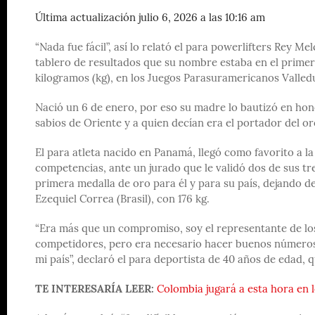
Última actualización julio 6, 2026 a las 10:16 am
“Nada fue fácil”, así lo relató el para powerlifters Rey 
tablero de resultados que su nombre estaba en el primer 
kilogramos (kg), en los Juegos Parasuramericanos Valled
Nació un 6 de enero, por eso su madre lo bautizó en hono
sabios de Oriente y a quien decían era el portador del or
El para atleta nacido en Panamá, llegó como favorito a la
competencias, ante un jurado que le validó dos de sus tr
primera medalla de oro para él y para su país, dejando de
Ezequiel Correa (Brasil), con 176 kg.
“Era más que un compromiso, soy el representante de los
competidores, pero era necesario hacer buenos números y
mi país”, declaró el para deportista de 40 años de edad,
TE INTERESARÍA LEER:
Colombia jugará a esta hora en l