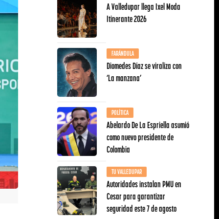
A Valledupar llega Ixel Moda
Itinerante 2026
FARÁNDULA
Diomedes Díaz se viraliza con
‘La manzana’
POLÍTICA
Abelardo De La Espriella asumió
como nuevo presidente de
Colombia
TU VALLEDUPAR
Autoridades instalan PMU en
Cesar para garantizar
seguridad este 7 de agosto