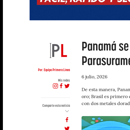
Panamá se 
Parasurame
Por: Equipo Primera Linea
6 julio, 2026
Mis redes
De esta manera, Panamá
oro; Brasil es primero
con dos metales dorad
Comparte esta noticia