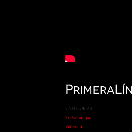
Primera
Lí
CATEGORIAS
Tu Valledupar
Vallenato