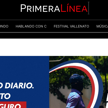
Primera
Línea
UNDO
HABLANDO CON C
FESTIVAL VALLENATO
MÚSIC