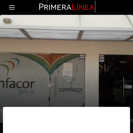
Primera
Línea