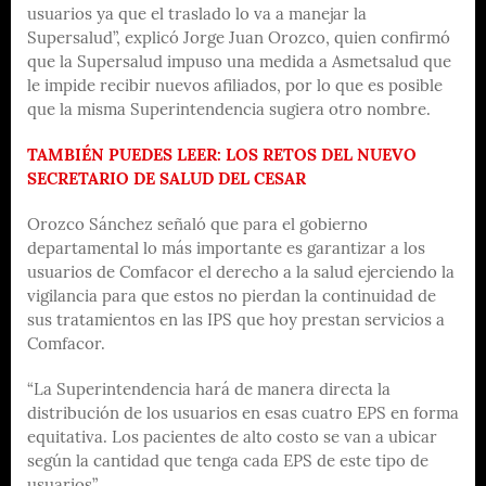
usuarios ya que el traslado lo va a manejar la
Supersalud”, explicó Jorge Juan Orozco, quien confirmó
que la Supersalud impuso una medida a Asmetsalud que
le impide recibir nuevos afiliados, por lo que es posible
que la misma Superintendencia sugiera otro nombre.
TAMBIÉN PUEDES LEER: LOS RETOS DEL NUEVO
SECRETARIO DE SALUD DEL CESAR
Orozco Sánchez señaló que para el gobierno
departamental lo más importante es garantizar a los
usuarios de Comfacor el derecho a la salud ejerciendo la
vigilancia para que estos no pierdan la continuidad de
sus tratamientos en las IPS que hoy prestan servicios a
Comfacor.
“La Superintendencia hará de manera directa la
distribución de los usuarios en esas cuatro EPS en forma
equitativa. Los pacientes de alto costo se van a ubicar
según la cantidad que tenga cada EPS de este tipo de