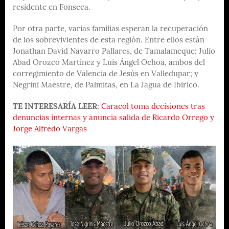
residente en Fonseca.
Por otra parte, varias familias esperan la recuperación
de los sobrevivientes de esta región. Entre ellos están
Jonathan David Navarro Pallares, de Tamalameque; Julio
Abad Orozco Martínez y Luis Ángel Ochoa, ambos del
corregimiento de Valencia de Jesús en Valledupar; y
Negrini Maestre, de Palmitas, en La Jagua de Ibirico.
TE INTERESARÍA LEER:
Caracol toma decisiones tras
denuncias internas y anuncia salida de Ricardo Orrego y
Jorge Alfredo Vargas