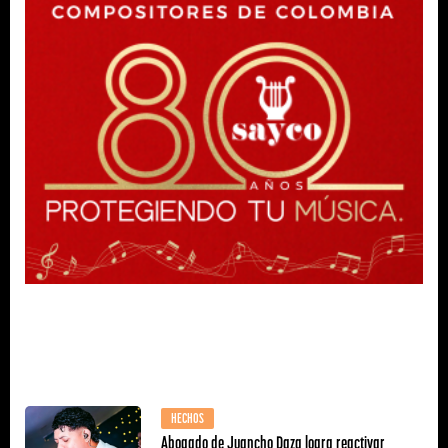
HECHOS
Abogado de Juancho Daza logra reactivar