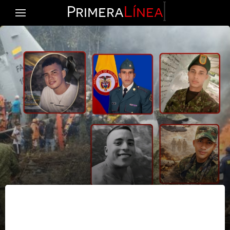
Primera
Línea