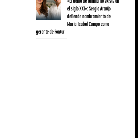
«El delito de familia no existe en
el siglo XXI»: Sergio Araújo
defiende nombramiento de
María Isabel Campo como
gerente de Fontur