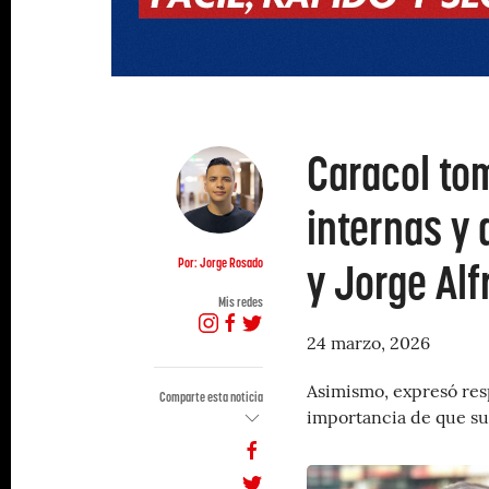
Caracol to
internas y 
y Jorge Alf
Por: Jorge Rosado
Mis redes
24 marzo, 2026
Asimismo, expresó resp
Comparte esta noticia
importancia de que su