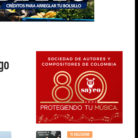
go
TU VALLEDUPAR