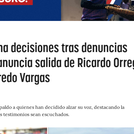
ma decisiones tras denuncias
anuncia salida de Ricardo Orre
redo Vargas
aldo a quienes han decidido alzar su voz, destacando la
s testimonios sean escuchados.