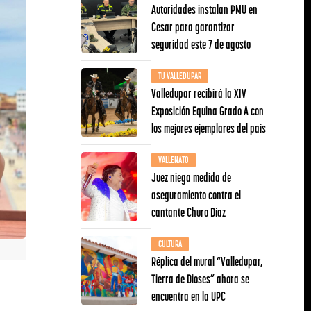
Autoridades instalan PMU en
Cesar para garantizar
seguridad este 7 de agosto
TU VALLEDUPAR
Valledupar recibirá la XIV
Exposición Equina Grado A con
los mejores ejemplares del país
VALLENATO
Juez niega medida de
aseguramiento contra el
cantante Churo Díaz
CULTURA
Réplica del mural “Valledupar,
Tierra de Dioses” ahora se
encuentra en la UPC