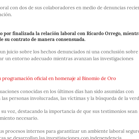
aboral con dos de sus colaboradores en medio de denuncias recie
ación.
 por finalizada la relación laboral con Ricardo Orrego, mientr
 de su contrato de manera consensuada.
un juicio sobre los hechos denunciados ni una conclusión sobre
zar un entorno adecuado mientras avanzan las investigaciones
su programación oficial en homenaje al Binomio de Oro
tuaciones conocidas en los últimos días han sido asumidas con
las personas involucradas, las víctimas y la búsqueda de la ver
 su voz, destacando la importancia de que sus testimonios sean
miento necesario.
us procesos internos para garantizar un ambiente laboral segur
as se desarrollan las investigaciones con independencia.