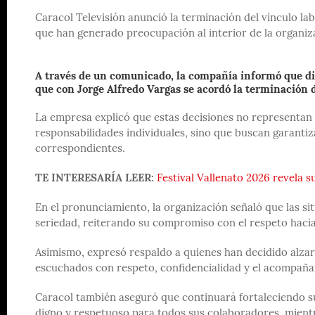
Caracol Televisión anunció la terminación del vínculo l
que han generado preocupación al interior de la organiz
A través de un comunicado, la compañía informó que dio
que con Jorge Alfredo Vargas se acordó la terminación
La empresa explicó que estas decisiones no representan 
responsabilidades individuales, sino que buscan garanti
correspondientes.
TE INTERESARÍA LEER:
Festival Vallenato 2026 revela 
En el pronunciamiento, la organización señaló que las si
seriedad, reiterando su compromiso con el respeto hacia 
Asimismo, expresó respaldo a quienes han decidido alzar
escuchados con respeto, confidencialidad y el acompaña
Caracol también aseguró que continuará fortaleciendo s
digno y respetuoso para todos sus colaboradores, mientr