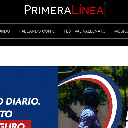
Primera
Línea
UNDO
HABLANDO CON C
FESTIVAL VALLENATO
MÚSIC