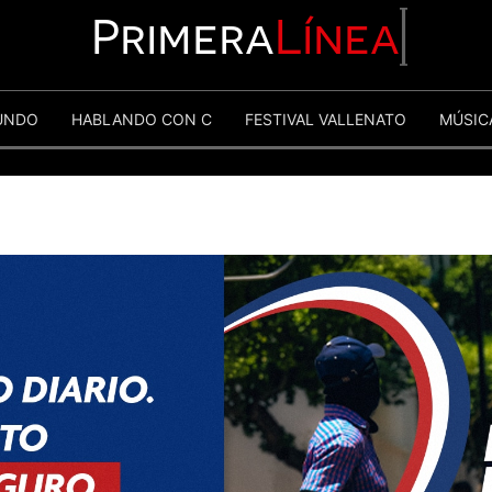
Primera
Línea
UNDO
HABLANDO CON C
FESTIVAL VALLENATO
MÚSIC