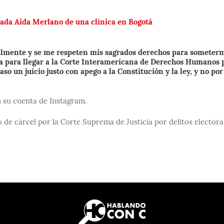
nada Aida Merlano de una clínica en Bogotá
galmente y se me respeten mis sagrados derechos para someterm
ma para llegar a la Corte Interamericana de Derechos Humanos 
o un juicio justo con apego a la Constitución y la ley, y no por
n su cuenta de Instagram.
de cárcel por la Corte Suprema de Justicia por delitos electora