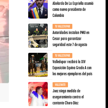
Abelardo De La Espriella asumió
como nuevo presidente de
Colombia
TU VALLEDUPAR
Autoridades instalan PMU en
Cesar para garantizar
seguridad este 7 de agosto
TU VALLEDUPAR
Valledupar recibirá la XIV
Exposición Equina Grado A con
los mejores ejemplares del país
VALLENATO
Juez niega medida de
aseguramiento contra el
cantante Churo Díaz