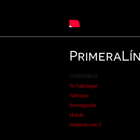
Primera
Lí
CATEGORIAS
Tu Valledupar
Vallenato
Investigación
Mundo
Hablando con C