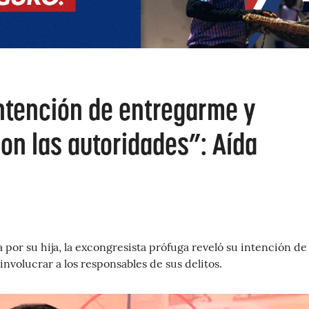
intención de entregarme y
on las autoridades”: Aída
 por su hija, la excongresista prófuga reveló su intención de
involucrar a los responsables de sus delitos.