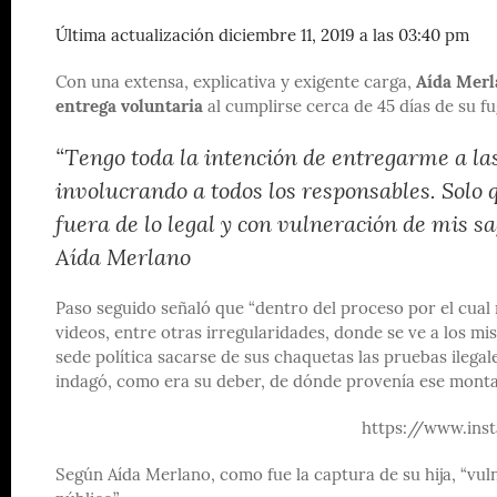
Última actualización diciembre 11, 2019 a las 03:40 pm
Con una extensa, explicativa y exigente carga,
Aída Merl
entrega voluntaria
al cumplirse cerca de 45 días de su f
“Tengo toda la intención de entregarme a las
involucrando a todos los responsables. Solo
fuera de lo legal y con vulneración de mis s
Aída Merlano
Paso seguido señaló que “dentro del proceso por el cua
videos, entre otras irregularidades, donde se ve a los m
sede política sacarse de sus chaquetas las pruebas ilega
indagó, como era su deber, de dónde provenía ese montaj
https://www.in
Según Aída Merlano, como fue la captura de su hija, “vul