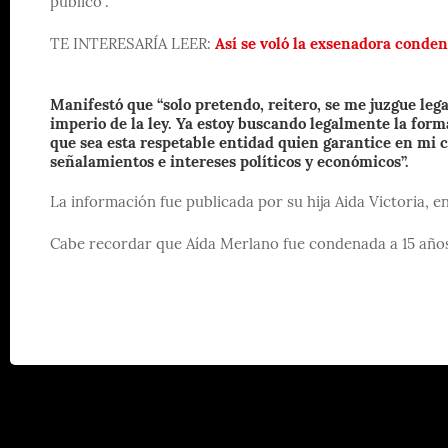
público”.
TE INTERESARÍA LEER:
Así se voló la exsenadora conde
Manifestó que “solo pretendo, reitero, se me juzgue le
imperio de la ley. Ya estoy buscando legalmente la for
que sea esta respetable entidad quien garantice en mi cas
señalamientos e intereses políticos y económicos”.
La información fue publicada por su hija Aida Victoria, e
Cabe recordar que Aída Merlano fue condenada a 15 años 