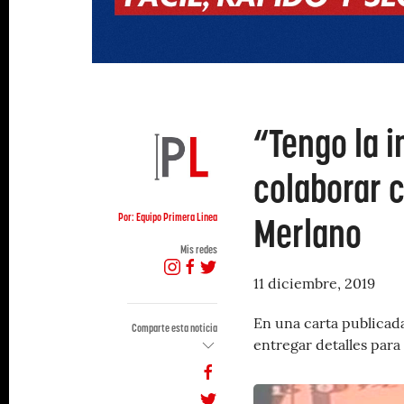
“Tengo la 
colaborar c
Merlano
Por: Equipo Primera Linea
Mis redes
11 diciembre, 2019
En una carta publicada
Comparte esta noticia
entregar detalles para 