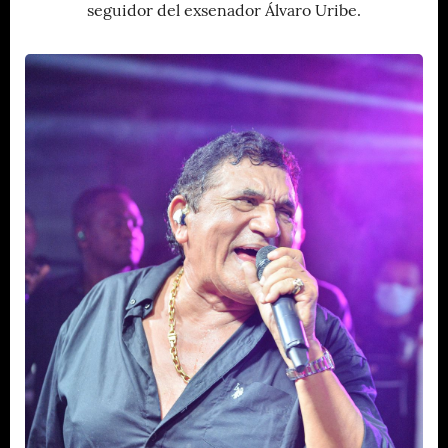
seguidor del exsenador Álvaro Uribe.