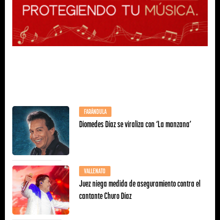
FARÁNDULA
Diomedes Díaz se viraliza con ‘La manzana’
VALLENATO
Juez niega medida de aseguramiento contra el
cantante Churo Díaz