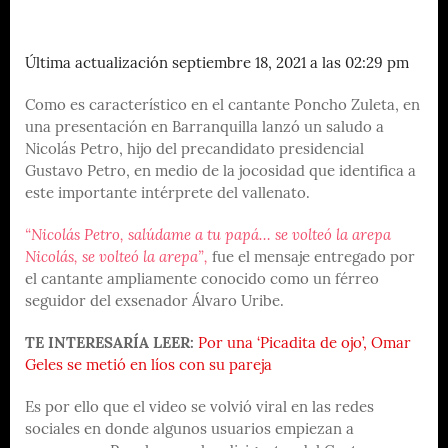
Última actualización septiembre 18, 2021 a las 02:29 pm
Como es característico en el cantante Poncho Zuleta, en
una presentación en Barranquilla lanzó un saludo a
Nicolás Petro, hijo del precandidato presidencial
Gustavo Petro, en medio de la jocosidad que identifica a
este importante intérprete del vallenato.
“Nicolás Petro, salúdame a tu papá… se volteó la arepa
Nicolás, se volteó la arepa”,
fue el mensaje entregado por
el cantante ampliamente conocido como un férreo
seguidor del exsenador Álvaro Uribe.
TE INTERESARÍA LEER:
Por una ‘Picadita de ojo’, Omar
Geles se metió en líos con su pareja
Es por ello que el video se volvió viral en las redes
sociales en donde algunos usuarios empiezan a