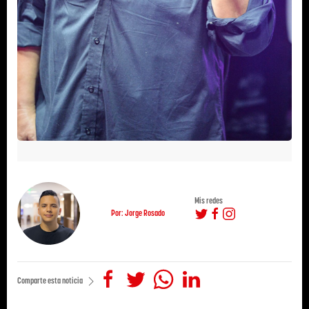
Mis redes
Por: Jorge Rosado
Comparte esta noticia