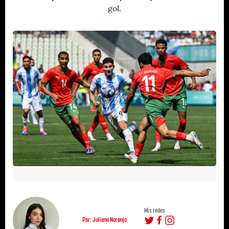
gol.
Mis redes
Por: Juliana Naranjo