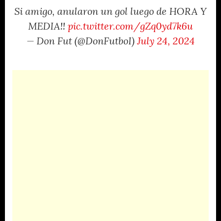
Si amigo, anularon un gol luego de HORA Y
MEDIA!!
pic.twitter.com/gZq0yd7k6u
— Don Fut (@DonFutboI)
July 24, 2024