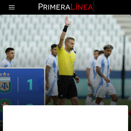
Primera
Línea