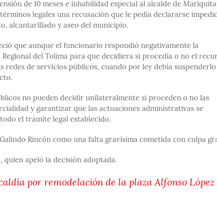
sión de 10 meses e inhabilidad especial al alcalde de Mariquita
 términos legales una recusación que le pedía declararse impedi
, alcantarillado y aseo del municipio.
bleció que aunque el funcionario respondió negativamente la
 Regional del Tolima para que decidiera si procedía o no el recu
s redes de servicios públicos, cuando por ley debía suspenderlo
cto.
públicos no pueden decidir unilateralmente si proceden o no las
cialidad y garantizar que las actuaciones administrativas se
do el trámite legal establecido.
e Galindo Rincón como una falta gravísima cometida con culpa gr
do, quien apeló la decisión adoptada.
caldía por remodelación de la plaza Alfonso López