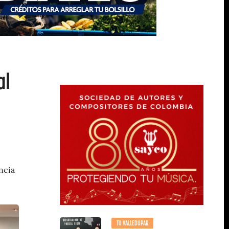
al
ncia
TU VALLEDUPAR