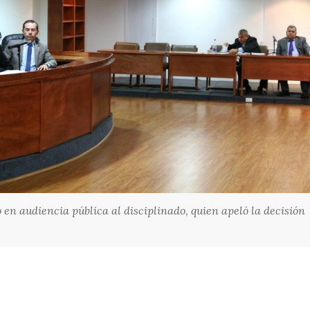
do en audiencia pública al disciplinado, quien apeló la decisión