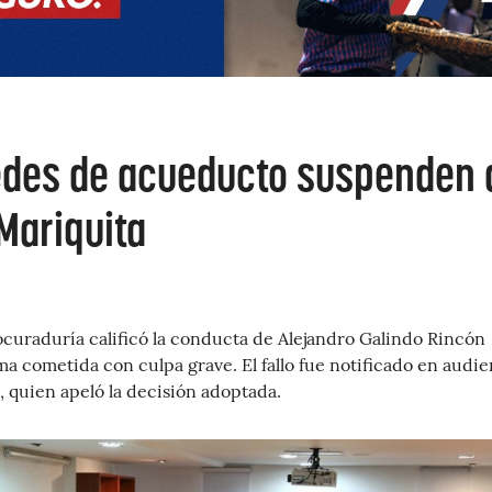
edes de acueducto suspenden 
Mariquita
ocuraduría calificó la conducta de Alejandro Galindo Rincón
ma cometida con culpa grave. El fallo fue notificado en audie
o, quien apeló la decisión adoptada.