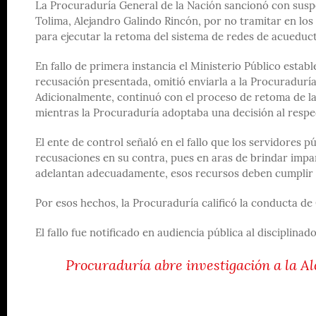
La Procuraduría General de la Nación sancionó con suspen
Tolima, Alejandro Galindo Rincón, por no tramitar en los
para ejecutar la retoma del sistema de redes de acueducto
En fallo de primera instancia el Ministerio Público esta
recusación presentada, omitió enviarla a la Procuraduría
Adicionalmente, continuó con el proceso de retoma de la
mientras la Procuraduría adoptaba una decisión al respe
El ente de control señaló en el fallo que los servidores 
recusaciones en su contra, pues en aras de brindar impar
adelantan adecuadamente, esos recursos deben cumplir to
Por esos hechos, la Procuraduría calificó la conducta d
El fallo fue notificado en audiencia pública al disciplina
Procuraduría abre investigación a la Al