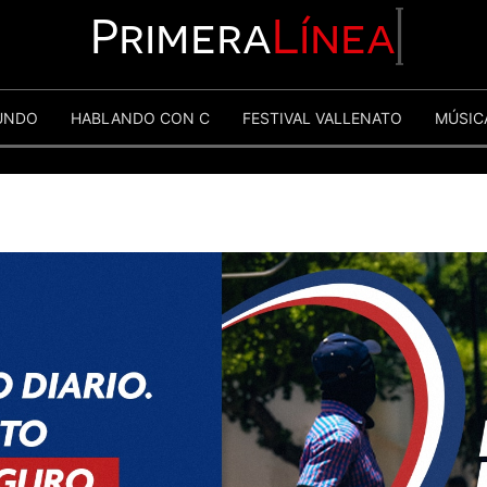
Primera
Línea
UNDO
HABLANDO CON C
FESTIVAL VALLENATO
MÚSIC