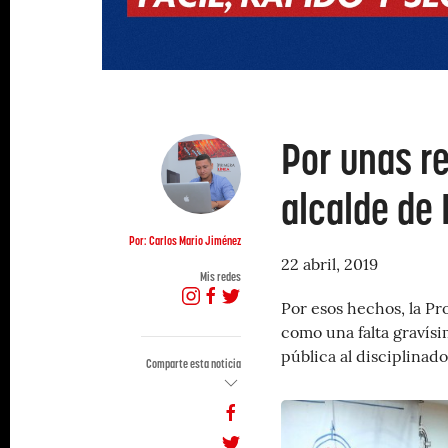
Por unas r
alcalde de 
Por: Carlos Mario Jiménez
22 abril, 2019
Mis redes
Por esos hechos, la Pr
como una falta gravísi
pública al disciplinad
Comparte esta noticia