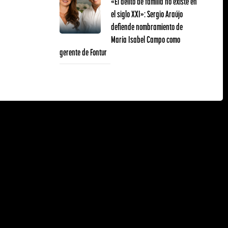
«El delito de familia no existe en
el siglo XXI»: Sergio Araújo
defiende nombramiento de
María Isabel Campo como
gerente de Fontur