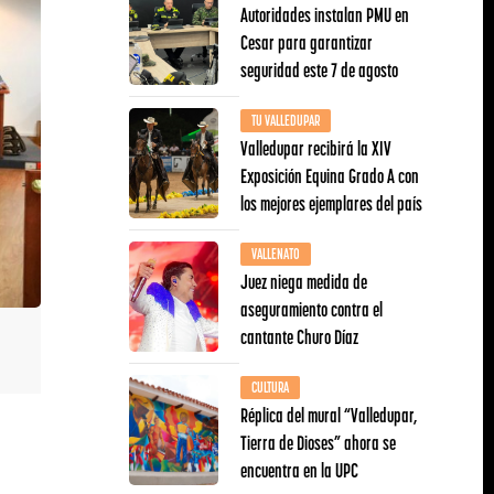
Autoridades instalan PMU en
Cesar para garantizar
seguridad este 7 de agosto
TU VALLEDUPAR
Valledupar recibirá la XIV
Exposición Equina Grado A con
los mejores ejemplares del país
VALLENATO
Juez niega medida de
aseguramiento contra el
cantante Churo Díaz
CULTURA
Réplica del mural “Valledupar,
Tierra de Dioses” ahora se
encuentra en la UPC