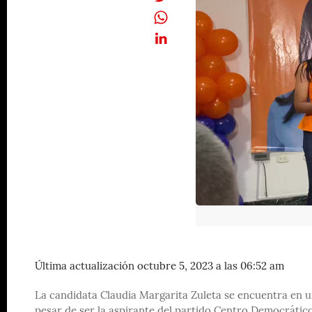
Última actualización octubre 5, 2023 a las 06:52 am
La candidata Claudia Margarita Zuleta se encuentra en u
pesar de ser la aspirante del partido Centro Democrático