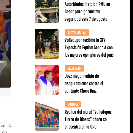
Autoridades instalan PMU en
Cesar para garantizar
seguridad este 7 de agosto
TU VALLEDUPAR
Valledupar recibirá la XIV
Exposición Equina Grado A con
los mejores ejemplares del país
VALLENATO
Juez niega medida de
aseguramiento contra el
cantante Churo Díaz
CULTURA
Réplica del mural “Valledupar,
Tierra de Dioses” ahora se
encuentra en la UPC
sar. A
r no