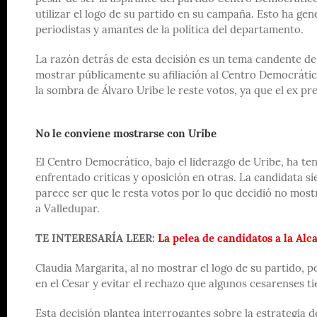
utilizar el logo de su partido en su campaña. Esto ha ge
periodistas y amantes de la política del departamento.
La razón detrás de esta decisión es un tema candente de
mostrar públicamente su afiliación al Centro Democrátic
la sombra de Álvaro Uribe le reste votos, ya que el ex pr
No le conviene mostrarse con Uribe
El Centro Democrático, bajo el liderazgo de Uribe, ha te
enfrentado críticas y oposición en otras. La candidata 
parece ser que le resta votos por lo que decidió no mo
a Valledupar.
TE INTERESARÍA LEER:
La pelea de candidatos a la Alc
Claudia Margarita, al no mostrar el logo de su partido, 
en el Cesar y evitar el rechazo que algunos cesarenses ti
Esta decisión plantea interrogantes sobre la estrategia d