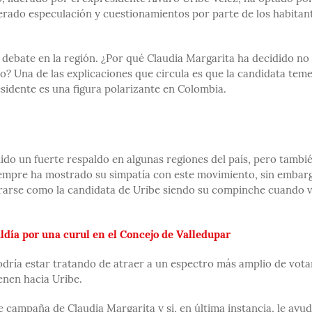
nerado especulación y cuestionamientos por parte de los habitan
 debate en la región. ¿Por qué Claudia Margarita ha decidido no
o? Una de las explicaciones que circula es que la candidata tem
esidente es una figura polarizante en Colombia.
nido un fuerte respaldo en algunas regiones del país, pero tambi
siempre ha mostrado su simpatía con este movimiento, sin embar
strarse como la candidata de Uribe siendo su compinche cuando 
aldía por una curul en el Concejo de Valledupar
podría estar tratando de atraer a un espectro más amplio de vota
enen hacia Uribe.
e campaña de Claudia Margarita y si, en última instancia, le ayu