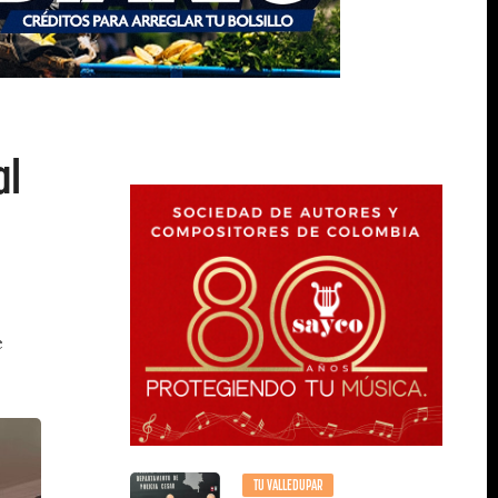
al
e
TU VALLEDUPAR