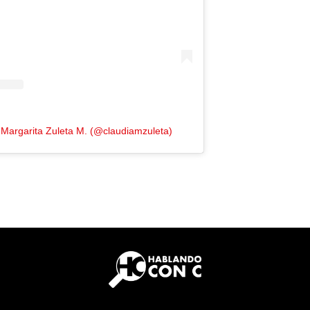
 Margarita Zuleta M. (@claudiamzuleta)