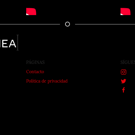
nea
PÁGINAS
SÍGUE
Contacto
Política de privacidad