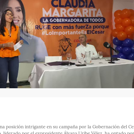
na posición intrigante en su campaña por la Gobernación del Ce
, liderado por el expresidente Álvaro Uribe Vélez, ha optado po