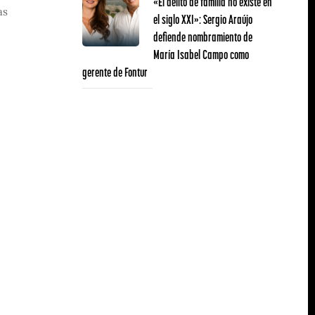
«El delito de familia no existe en
as
el siglo XXI»: Sergio Araújo
defiende nombramiento de
María Isabel Campo como
gerente de Fontur