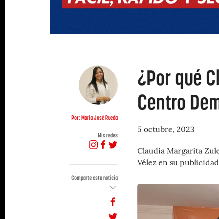
¿Por qué Cl
Centro Dem
Por: María José Rueda
5 octubre, 2023
Mis redes
Claudia Margarita Zule
Vélez en su publicidad 
Comparte esta noticia