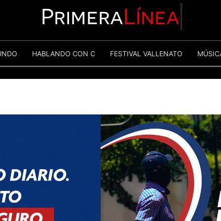
Primera
Línea
UNDO
HABLANDO CON C
FESTIVAL VALLENATO
MÚSIC