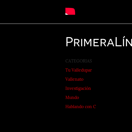
Primera
Lí
CATEGORIAS
Tu Valledupar
Vallenato
Investigación
Mundo
Hablando con C