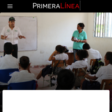
Primera
Línea