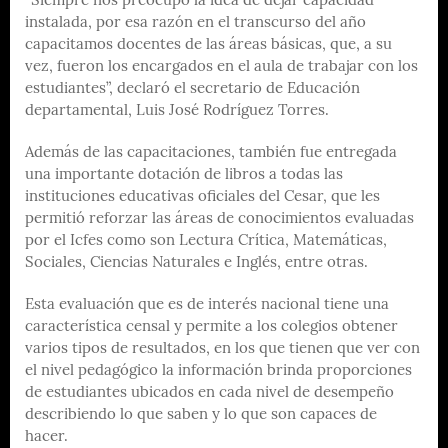
“Siempre nos preocupó la idea de dejar capacidad
instalada, por esa razón en el transcurso del año
capacitamos docentes de las áreas básicas, que, a su
vez, fueron los encargados en el aula de trabajar con los
estudiantes”, declaró el secretario de Educación
departamental, Luis José Rodríguez Torres.
Además de las capacitaciones, también fue entregada
una importante dotación de libros a todas las
instituciones educativas oficiales del Cesar, que les
permitió reforzar las áreas de conocimientos evaluadas
por el Icfes como son Lectura Crítica, Matemáticas,
Sociales, Ciencias Naturales e Inglés, entre otras.
Esta evaluación que es de interés nacional tiene una
característica censal y permite a los colegios obtener
varios tipos de resultados, en los que tienen que ver con
el nivel pedagógico la información brinda proporciones
de estudiantes ubicados en cada nivel de desempeño
describiendo lo que saben y lo que son capaces de
hacer.