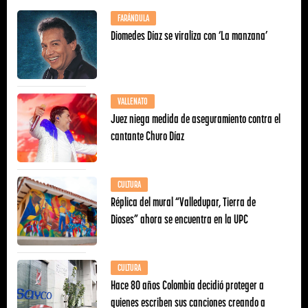
FARÁNDULA
Diomedes Díaz se viraliza con ‘La manzana’
VALLENATO
Juez niega medida de aseguramiento contra el
cantante Churo Díaz
CULTURA
Réplica del mural “Valledupar, Tierra de
Dioses” ahora se encuentra en la UPC
CULTURA
Hace 80 años Colombia decidió proteger a
quienes escriben sus canciones creando a