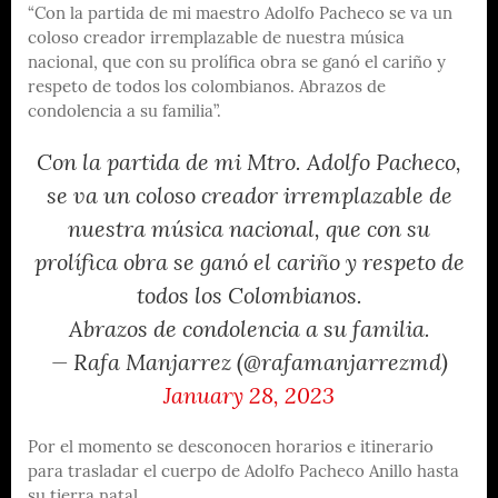
“Con la partida de mi maestro Adolfo Pacheco se va un
coloso creador irremplazable de nuestra música
nacional, que con su prolífica obra se ganó el cariño y
respeto de todos los colombianos. Abrazos de
condolencia a su familia”.
Con la partida de mi Mtro. Adolfo Pacheco,
se va un coloso creador irremplazable de
nuestra música nacional, que con su
prolífica obra se ganó el cariño y respeto de
todos los Colombianos.
Abrazos de condolencia a su familia.
— Rafa Manjarrez (@rafamanjarrezmd)
January 28, 2023
Por el momento se desconocen horarios e itinerario
para trasladar el cuerpo de Adolfo Pacheco Anillo hasta
su tierra natal.