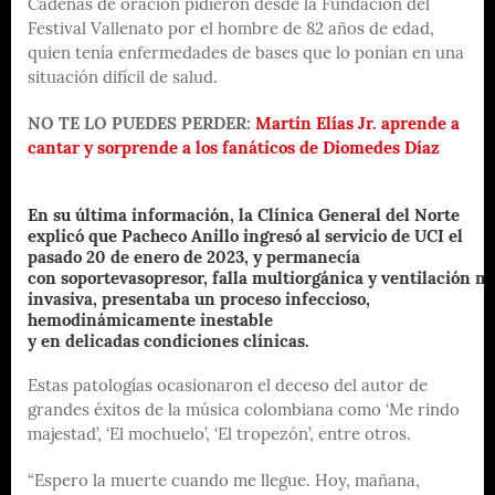
Cadenas de oración pidieron desde la Fundación del
Festival Vallenato por el hombre de 82 años de edad,
quien tenía enfermedades de bases que lo ponían en una
situación difícil de salud.
NO TE LO PUEDES PERDER:
Martín Elías Jr. aprende a
cantar y sorprende a los fanáticos de Diomedes Díaz
En su última información, la Clínica General del Norte
explicó que Pacheco Anillo ingresó al servicio de UCI el
pasado 20 de enero de 2023, y permanecía
con soportevasopresor, falla multiorgánica y ventilación m
invasiva, presentaba un proceso infeccioso,
hemodinámicamente inestable
y en delicadas condiciones clínicas.
Estas patologías ocasionaron el deceso del autor de
grandes éxitos de la música colombiana como ‘Me rindo
majestad’, ‘El mochuelo’, ‘El tropezón’, entre otros.
“Espero la muerte cuando me llegue. Hoy, mañana,