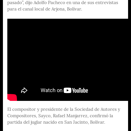
pasado”, dijo Adolfo Pacheco en una de sus entrevistas
para el canal local de Arjona, Bolívar.
El compositor y presidente de la Sociedad de Autores y
Compositores, Sayco, Rafael Manjarrez, confirmó la
partida del juglar nacido en San Jacinto, Bolívar.