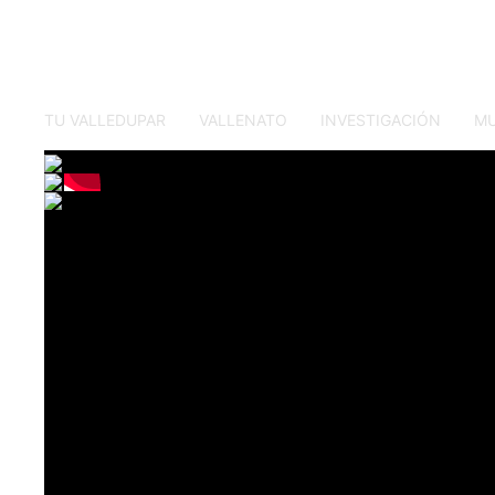
TU VALLEDUPAR
VALLENATO
INVESTIGACIÓN
M