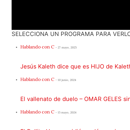
SELECCIONA UN PROGRAMA PARA VERL
Hablando con C
- 27 mayo, 2025
Jesús Kaleth dice que es HIJO de Kalet
Hablando con C
- 10 junio, 2024
El vallenato de duelo – OMAR GELES si
Hablando con C
- 15 mayo, 2024