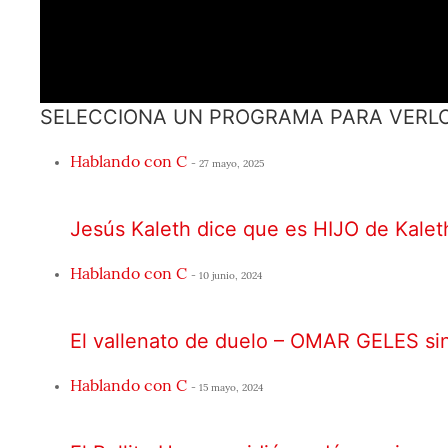
SELECCIONA UN PROGRAMA PARA VERL
Hablando con C
- 27 mayo, 2025
Jesús Kaleth dice que es HIJO de Kalet
Hablando con C
- 10 junio, 2024
El vallenato de duelo – OMAR GELES si
Hablando con C
- 15 mayo, 2024