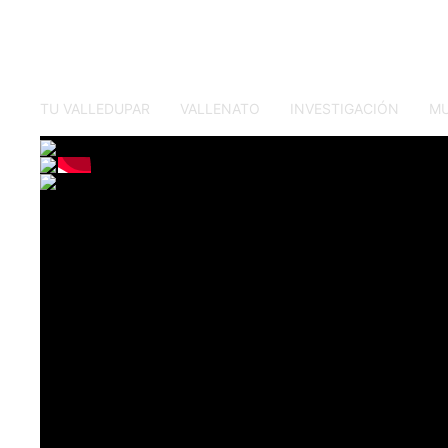
TU VALLEDUPAR
VALLENATO
INVESTIGACIÓN
M