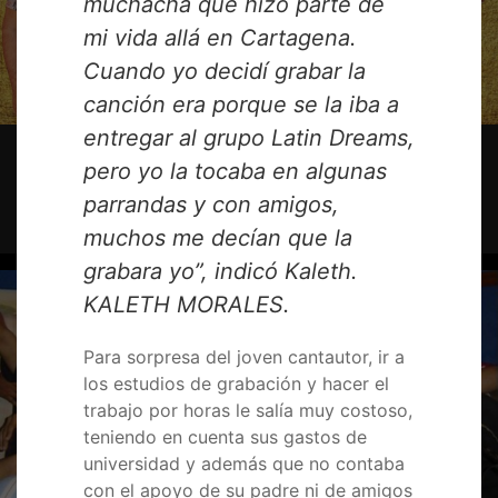
muchacha que hizo parte de
mi vida allá en Cartagena.
Cuando yo decidí grabar la
canción era porque se la iba a
entregar al grupo Latin Dreams,
pero yo la tocaba en algunas
La verdadera historia de Kaleth en el
vallenato
parrandas y con amigos,
muchos me decían que la
grabara yo”, indicó Kaleth.
KALETH MORALES.
Para sorpresa del joven cantautor, ir a
los estudios de grabación y hacer el
trabajo por horas le salía muy costoso,
teniendo en cuenta sus gastos de
universidad y además que no contaba
con el apoyo de su padre ni de amigos