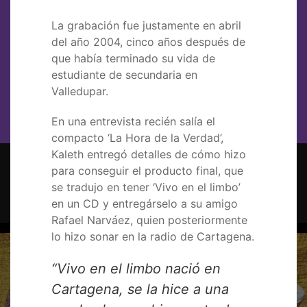
La grabación fue justamente en abril
del año 2004, cinco años después de
que había terminado su vida de
estudiante de secundaria en
Valledupar.
En una entrevista recién salía el
compacto ‘La Hora de la Verdad’,
Kaleth entregó detalles de cómo hizo
para conseguir el producto final, que
Kaleth Morales como un Backstreet
se tradujo en tener ‘Vivo en el limbo’
Boys: nace una estrella
en un CD y entregárselo a su amigo
Rafael Narváez, quien posteriormente
lo hizo sonar en la radio de Cartagena.
“Vivo en el limbo nació en
Cartagena, se la hice a una