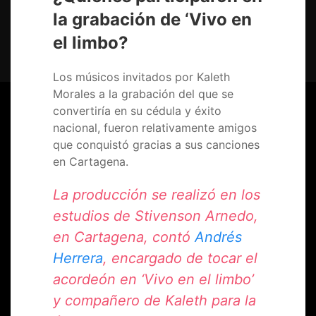
la grabación de ‘Vivo en
Linea de tiempo Vivencias de Kaleth
el limbo?
Morales
Los músicos invitados por Kaleth
Morales a la grabación del que se
convertiría en su cédula y éxito
nacional, fueron relativamente amigos
que conquistó gracias a sus canciones
en Cartagena.
La producción se realizó en los
PODCAST
Miguel Morales nos cuenta vivencias de Kaleth
estudios de Stivenson Arnedo,
00:00
en Cartagena, contó
Andrés
Herrera
, encargado de tocar el
acordeón en ‘Vivo en el limbo’
y compañero de Kaleth para la