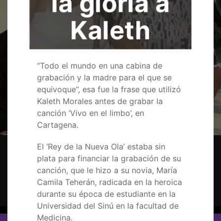
la gloria a
Kaleth
“Todo el mundo en una cabina de
grabación y la madre para el que se
equivoque”, esa fue la frase que utilizó
Kaleth Morales antes de grabar la
canción ‘Vivo en el limbo’, en
Cartagena.
El ‘Rey de la Nueva Ola’ estaba sin
Samuel Morales causa sensación en las
plata para financiar la grabación de su
redes sociales, ¿canta igual que su papá
canción, que le hizo a su novia, María
Camila Teherán, radicada en la heroica
Kaleth Morales?
durante su época de estudiante en la
Universidad del Sinú en la facultad de
Medicina.