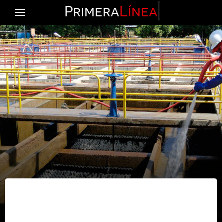
Primera
Línea