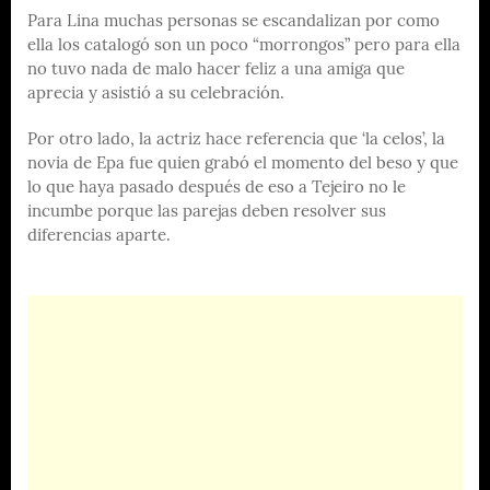
Para Lina muchas personas se escandalizan por como
ella los catalogó son un poco “morrongos” pero para ella
no tuvo nada de malo hacer feliz a una amiga que
aprecia y asistió a su celebración.
Por otro lado, la actriz hace referencia que ‘la celos’, la
novia de Epa fue quien grabó el momento del beso y que
lo que haya pasado después de eso a Tejeiro no le
incumbe porque las parejas deben resolver sus
diferencias aparte.