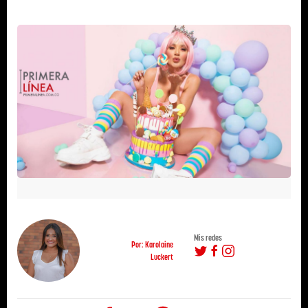
Mis redes
Por: Karolaine
Luckert