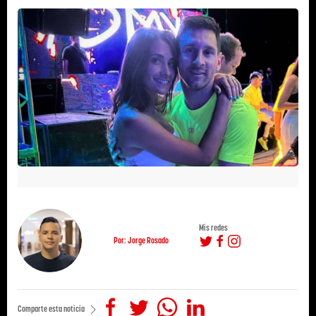
Mis redes
Por: Jorge Rosado
Comparte esta noticia