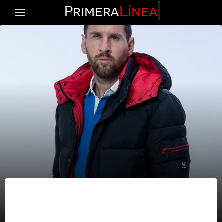
Primera
Línea