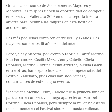
Gracias al concurso de Acordeoneras Mayores y
Menores, las mujeres tienen la oportunidad de competir
en el Festival Vallenato 2019 en una categoría inédita
abierta para incluir a las mujeres en esta fiesta de
acordeones.
Las más pequeñas compiten entre los 7 y 15 años. Las
mayores son de los 16 años en adelante.
Pero ya hay historia, por ejemplo Fabricia ‘Fabri’ Meriño,
Rita Fernández, Cecilia Meza, Jenny Cabello, Chela
Ceballos, Maribel Cortina, Yeimi Arrieta y Mélida Galvis,
entre otras, han dejado huella en las competencias del
Festival Vallenato, pues ellas han sido reinas y
concursantes de este magno evento.
“Fabriciana Meriño, Jenny Cabello fue la primera niña en
participar en un Festival, luego aparecieron Maribel
Cortina, Chela Ceballos, pero siempre la mujer ha estado
no solamente en el Festival sino en la música vallenata”,