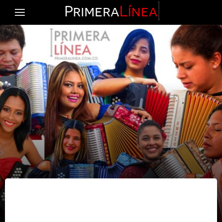
Primera
Línea