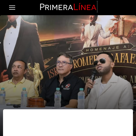
Primera
Línea