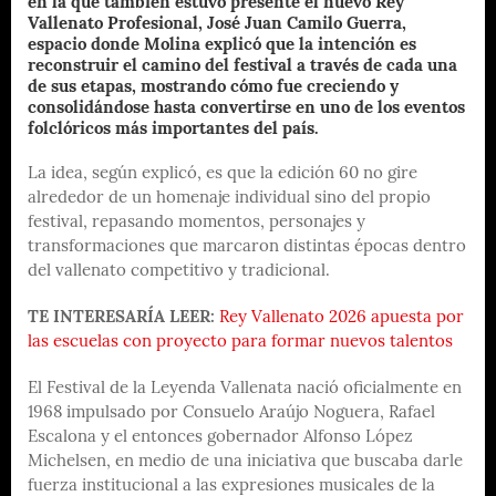
en la que también estuvo presente el nuevo Rey
Vallenato Profesional, José Juan Camilo Guerra,
espacio donde Molina explicó que la intención es
reconstruir el camino del festival a través de cada una
de sus etapas, mostrando cómo fue creciendo y
consolidándose hasta convertirse en uno de los eventos
folclóricos más importantes del país.
La idea, según explicó, es que la edición 60 no gire
alrededor de un homenaje individual sino del propio
festival, repasando momentos, personajes y
transformaciones que marcaron distintas épocas dentro
del vallenato competitivo y tradicional.
TE INTERESARÍA LEER:
Rey Vallenato 2026 apuesta por
las escuelas con proyecto para formar nuevos talentos
El Festival de la Leyenda Vallenata nació oficialmente en
1968 impulsado por Consuelo Araújo Noguera, Rafael
Escalona y el entonces gobernador Alfonso López
Michelsen, en medio de una iniciativa que buscaba darle
fuerza institucional a las expresiones musicales de la