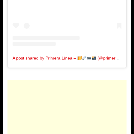
A post shared by Primera Línea –
(@primeralinea.com.co)