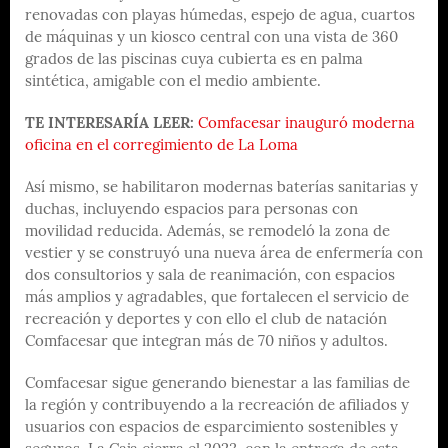
renovadas con playas húmedas, espejo de agua, cuartos
de máquinas y un kiosco central con una vista de 360
grados de las piscinas cuya cubierta es en palma
sintética, amigable con el medio ambiente.
TE INTERESARÍA LEER:
Comfacesar inauguró moderna
oficina en el corregimiento de La Loma
Así mismo, se habilitaron modernas baterías sanitarias y
duchas, incluyendo espacios para personas con
movilidad reducida. Además, se remodeló la zona de
vestier y se construyó una nueva área de enfermería con
dos consultorios y sala de reanimación, con espacios
más amplios y agradables, que fortalecen el servicio de
recreación y deportes y con ello el club de natación
Comfacesar que integran más de 70 niños y adultos.
Comfacesar sigue generando bienestar a las familias de
la región y contribuyendo a la recreación de afiliados y
usuarios con espacios de esparcimiento sostenibles y