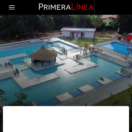
Primera
Línea